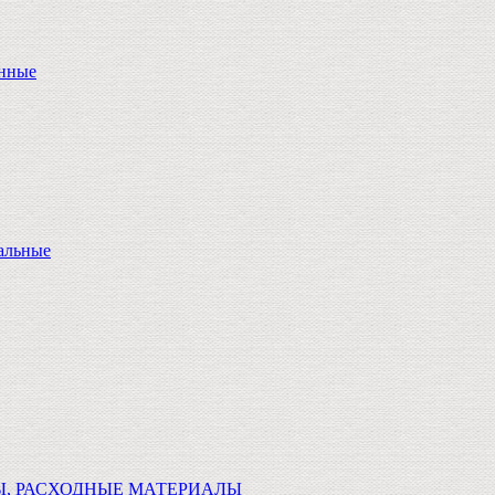
онные
альные
Ы, РАСХОДНЫЕ МАТЕРИАЛЫ