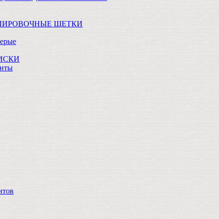
ОЛИРОВОЧНЫЕ ЩЕТКИ
Серые
ДИСКИ
анты
нтов