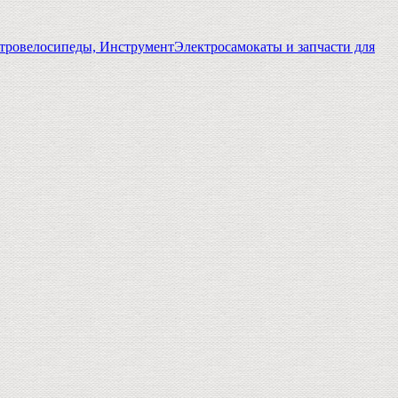
тровелосипеды, Инструмент
Электросамокаты и запчасти для