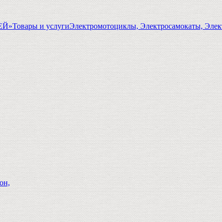
ГЕЙ»
Товары и услуги
Электромотоциклы, Электросамокаты, Элек
он,