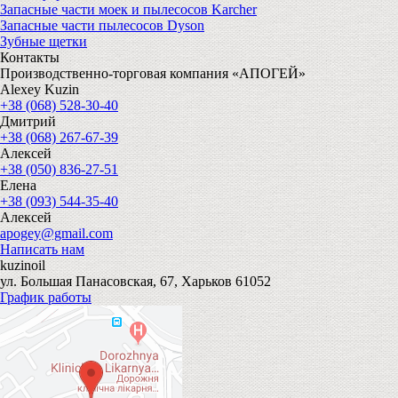
Запасные части моек и пылесосов Karcher
Запасные части пылесосов Dyson
Зубные щетки
Контакты
Производственно-торговая компания «АПОГЕЙ»
Alexey Kuzin
+38 (068) 528-30-40
Дмитрий
+38 (068) 267-67-39
Алексей
+38 (050) 836-27-51
Елена
+38 (093) 544-35-40
Алексей
apogey@gmail.com
Написать нам
kuzinoil
ул. Большая Панасовская, 67, Харьков 61052
График работы