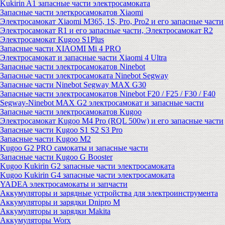
Kukirin A1 запасные части электросамоката
Запасные части элеткросамокатов Xiaomi
Электросамокат Xiaomi M365, 1S, Pro, Pro2 и его запасные части
Электросамокат R1 и его запасные части, Электросамокат R2
Электросамокат Kugoo S1Plus
Запасные части XIAOMI Mi 4 PRO
Электросамокат и запасные части Xiaomi 4 Ultra
Запасные части электросамокатов Ninebot
Запасные части электросамоката Ninebot Segway
Запасные части Ninebot Segway MAX G30
Запасные части электросамокатов Ninebot F20 / F25 / F30 / F40
Segway-Ninebot MAX G2 электросамокат и запасные части
Запасные части электросамокатов Kugoo
Электросамокат Kugoo M4 Pro (RQL 500w) и его запасные части
Запасные части Kugoo S1 S2 S3 Pro
Запасные части Kugoo M2
Kugoo G2 PRO самокаты и запасные части
Запасные части Kugoo G Booster
Kugoo Kukirin G2 запасные части электросамоката
Kugoo Kukirin G4 запасные части электросамоката
YADEA электросамокаты и запчасти
Аккумуляторы и зарядные устройства для электроинструмента
Аккумуляторы и зарядки Dnipro M
Аккумуляторы и зарядки Makita
Аккумуляторы Worx