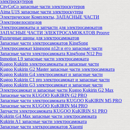
электроскутеров
CityCoCo запасные части электроскутеров
Aima U1S запасные части электроскутера
Электрические Комплекты, ЗАПАСНЫЕ ЧАСТИ
Электровелосипедов
Электросамокаты и запчасти для электросамокатов
ЗАПАСНЫЕ ЧАСТИ ЭЛЕКТРОСАМОКАТОВ Proove
Различные шины для электросамокатов
Запасные части электросамокатов KingSong
Электросамокат kingsong n12t и его запасные части
Запасные части электросамоката KingSong N12 Pro
Inmotion L9 запасные части электросамоката
Kugoo Kukirin электросамокаты и запасные части
Kugoo Kukirin G2 Master запасные части электросамоката
Kugoo Kukirin G4 электросамокат и запасные части
Kugoo Kukirin C1 pro электросамокат и запасные части
Kugoo Kukirin G3 электросамокат и запасные части
Электросамокат и запасные части Kugoo Kukirin G2 Max
Запасные части KUGOO KuKIRIN G2 PRO
Запасные части электросамоката KUGOO KuKIRIN M5 PRO
Запасные части KUGOO KuKIRIN M4 PRO
Запчасти электросамоката KUGOO KuKIRIN S1 PRO
Kukirin G4 Max запасные части электросамоката
Kukirin A1 запасные части электросамоката
Запасные части элеткросамокатов Xiaomi