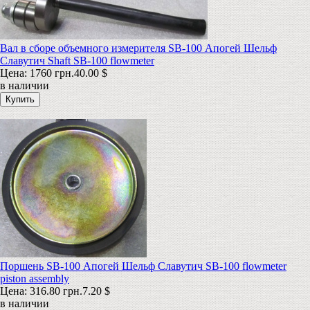
Вал в сборе объемного измерителя SB-100 Апогей Шельф
Славутич Shaft SB-100 flowmeter
Цена:
1760 грн.
40.00 $
в наличии
Поршень SB-100 Апогей Шельф Славутич SB-100 flowmeter
piston assembly
Цена:
316.80 грн.
7.20 $
в наличии