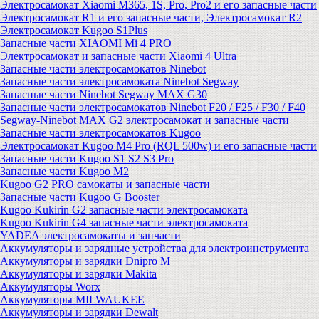
Электросамокат Xiaomi M365, 1S, Pro, Pro2 и его запасные части
Электросамокат R1 и его запасные части, Электросамокат R2
Электросамокат Kugoo S1Plus
Запасные части XIAOMI Mi 4 PRO
Электросамокат и запасные части Xiaomi 4 Ultra
Запасные части электросамокатов Ninebot
Запасные части электросамоката Ninebot Segway
Запасные части Ninebot Segway MAX G30
Запасные части электросамокатов Ninebot F20 / F25 / F30 / F40
Segway-Ninebot MAX G2 электросамокат и запасные части
Запасные части электросамокатов Kugoo
Электросамокат Kugoo M4 Pro (RQL 500w) и его запасные части
Запасные части Kugoo S1 S2 S3 Pro
Запасные части Kugoo M2
Kugoo G2 PRO самокаты и запасные части
Запасные части Kugoo G Booster
Kugoo Kukirin G2 запасные части электросамоката
Kugoo Kukirin G4 запасные части электросамоката
YADEA электросамокаты и запчасти
Аккумуляторы и зарядные устройства для электроинструмента
Аккумуляторы и зарядки Dnipro M
Аккумуляторы и зарядки Makita
Аккумуляторы Worx
Аккумуляторы MILWAUKEE
Аккумуляторы и зарядки Dewalt