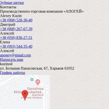
Зубные щетки
Контакты
Производственно-торговая компания «АПОГЕЙ»
Alexey Kuzin
+38 (068) 528-30-40
Дмитрий
+38 (068) 267-67-39
Алексей
+38 (050) 836-27-51
Елена
+38 (093) 544-35-40
Алексей
apogey@gmail.com
Написать нам
kuzinoil
ул. Большая Панасовская, 67, Харьков 61052
График работы