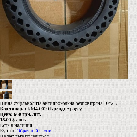
Шина суцільнолита антипрокольна безповітряна 10*2.5
Код товара:
КМ4-0020
Бренд:
Apogey
Цена:
660 грн.
/шт.
15.00 $ / шт.
Есть в наличии
Купить
Обратный звонок
Не забудьте поделиться