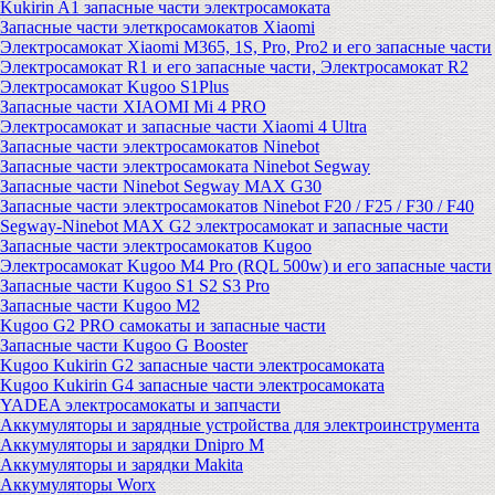
Kukirin A1 запасные части электросамоката
Запасные части элеткросамокатов Xiaomi
Электросамокат Xiaomi M365, 1S, Pro, Pro2 и его запасные части
Электросамокат R1 и его запасные части, Электросамокат R2
Электросамокат Kugoo S1Plus
Запасные части XIAOMI Mi 4 PRO
Электросамокат и запасные части Xiaomi 4 Ultra
Запасные части электросамокатов Ninebot
Запасные части электросамоката Ninebot Segway
Запасные части Ninebot Segway MAX G30
Запасные части электросамокатов Ninebot F20 / F25 / F30 / F40
Segway-Ninebot MAX G2 электросамокат и запасные части
Запасные части электросамокатов Kugoo
Электросамокат Kugoo M4 Pro (RQL 500w) и его запасные части
Запасные части Kugoo S1 S2 S3 Pro
Запасные части Kugoo M2
Kugoo G2 PRO самокаты и запасные части
Запасные части Kugoo G Booster
Kugoo Kukirin G2 запасные части электросамоката
Kugoo Kukirin G4 запасные части электросамоката
YADEA электросамокаты и запчасти
Аккумуляторы и зарядные устройства для электроинструмента
Аккумуляторы и зарядки Dnipro M
Аккумуляторы и зарядки Makita
Аккумуляторы Worx