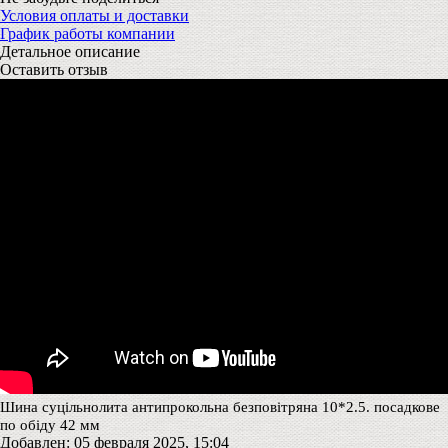
Условия оплаты и доставки
График работы компании
Детальное описание
Оставить отзыв
Шина суцільнолита антипрокольна безповітряна 10*2.5. посадкове
по обіду 42 мм
Добавлен: 05 февраля 2025, 15:04