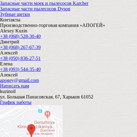
Запасные части моек и пылесосов Karcher
Запасные части пылесосов Dyson
Зубные щетки
Контакты
Производственно-торговая компания «АПОГЕЙ»
Alexey Kuzin
+38 (068) 528-30-40
Дмитрий
+38 (068) 267-67-39
Алексей
+38 (050) 836-27-51
Елена
+38 (093) 544-35-40
Алексей
apogey@gmail.com
Написать нам
kuzinoil
ул. Большая Панасовская, 67, Харьков 61052
График работы