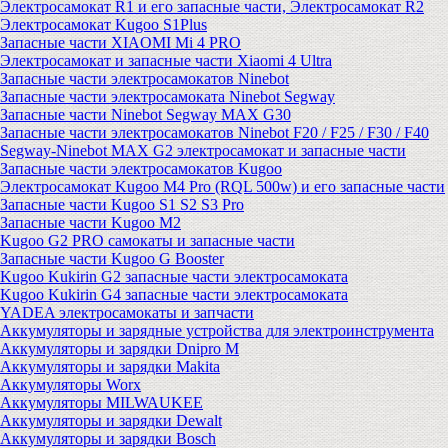
Электросамокат R1 и его запасные части, Электросамокат R2
Электросамокат Kugoo S1Plus
Запасные части XIAOMI Mi 4 PRO
Электросамокат и запасные части Xiaomi 4 Ultra
Запасные части электросамокатов Ninebot
Запасные части электросамоката Ninebot Segway
Запасные части Ninebot Segway MAX G30
Запасные части электросамокатов Ninebot F20 / F25 / F30 / F40
Segway-Ninebot MAX G2 электросамокат и запасные части
Запасные части электросамокатов Kugoo
Электросамокат Kugoo M4 Pro (RQL 500w) и его запасные части
Запасные части Kugoo S1 S2 S3 Pro
Запасные части Kugoo M2
Kugoo G2 PRO самокаты и запасные части
Запасные части Kugoo G Booster
Kugoo Kukirin G2 запасные части электросамоката
Kugoo Kukirin G4 запасные части электросамоката
YADEA электросамокаты и запчасти
Аккумуляторы и зарядные устройства для электроинструмента
Аккумуляторы и зарядки Dnipro M
Аккумуляторы и зарядки Makita
Аккумуляторы Worx
Аккумуляторы MILWAUKEE
Аккумуляторы и зарядки Dewalt
Аккумуляторы и зарядки Bosch