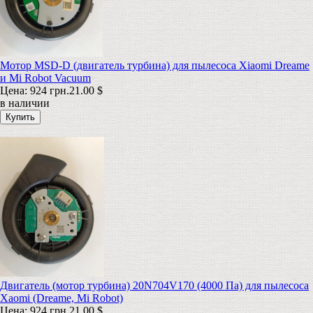
Мотор MSD-D (двигатель турбина) для пылесоса Xiaomi Dreame
и Mi Robot Vacuum
Цена:
924 грн.
21.00 $
в наличии
Двигатель (мотор турбина) 20N704V170 (4000 Па) для пылесоса
Xaomi (Dreame, Mi Robot)
Цена:
924 грн.
21.00 $