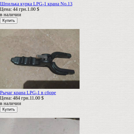
Шпилька курка LPG-1 крана No.13
Цена:
44 грн.
1.00 $
в наличии
Рычаг крана LPG-1 в сборе
Цена:
484 грн.
11.00 $
в наличии