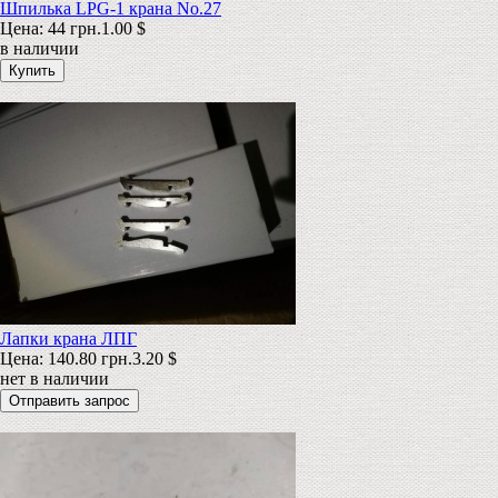
Шпилька LPG-1 крана No.27
Цена:
44 грн.
1.00 $
в наличии
Лапки крана ЛПГ
Цена:
140.80 грн.
3.20 $
нет в наличии