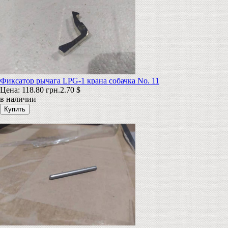
Фиксатор рычага LPG-1 крана собачка No. 11
Цена:
118.80 грн.
2.70 $
в наличии