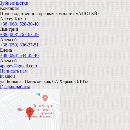
Зубные щетки
Контакты
Производственно-торговая компания «АПОГЕЙ»
Alexey Kuzin
+38 (068) 528-30-40
Дмитрий
+38 (068) 267-67-39
Алексей
+38 (050) 836-27-51
Елена
+38 (093) 544-35-40
Алексей
apogey@gmail.com
Написать нам
kuzinoil
ул. Большая Панасовская, 67, Харьков 61052
График работы