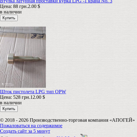
Втулка латунная проставки курка LPG -1 крана No. 3
Цена:
88 грн.
2.00 $
в наличии
Шток пистолета LPG тип OPW
Цена:
528 грн.
12.00 $
в наличии
© 2018 - 2026 Производственно-торговая компания «АПОГЕЙ»
Пожаловаться на содержимое
Создать сайт за 5 минут