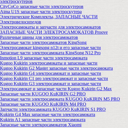
электроскутеров
CityCoCo запасные части электроскутеров
Aima U1S запасные части электроскутера
Электрические Комплекты, ЗАПАСНЫЕ ЧАСТИ
Электровелосипедов
Электросамокаты и запчасти для электросамокатов
ЗАПАСНЫЕ ЧАСТИ ЭЛЕКТРОСАМОКАТОВ Proove
Различные шины для электросамокатов
Запасные части электросамокатов KingSong
Электросамокат kingsong n12t и его запасные части
Запасные части электросамоката KingSong N12 Pro
Inmotion L9 запасные части электросамоката
Kugoo Kukirin электросамокаты и запасные части
Kugoo Kukirin G2 Master запасные части электросамоката
Kugoo Kukirin G4 электросамокат и запасные части
Kugoo Kukirin C1 pro электросамокат и запасные части
Kugoo Kukirin G3 электросамокат и запасные части
Электросамокат и запасные части Kugoo Kukirin G2 Max
Запасные части KUGOO KuKIRIN G2 PRO
Запасные части электросамоката KUGOO KuKIRIN M5 PRO
Запасные части KUGOO KuKIRIN M4 PRO
Запчасти электросамоката KUGOO KuKIRIN S1 PRO
Kukirin G4 Max запасные части электросамоката
Kukirin A1 запасные части электросамоката
Запасные части элеткросамокатов Xiaomi