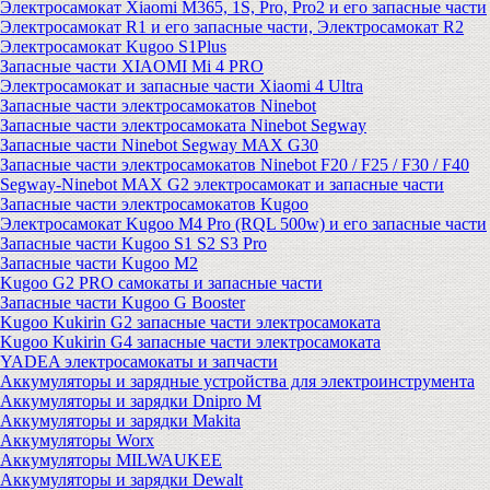
Электросамокат Xiaomi M365, 1S, Pro, Pro2 и его запасные части
Электросамокат R1 и его запасные части, Электросамокат R2
Электросамокат Kugoo S1Plus
Запасные части XIAOMI Mi 4 PRO
Электросамокат и запасные части Xiaomi 4 Ultra
Запасные части электросамокатов Ninebot
Запасные части электросамоката Ninebot Segway
Запасные части Ninebot Segway MAX G30
Запасные части электросамокатов Ninebot F20 / F25 / F30 / F40
Segway-Ninebot MAX G2 электросамокат и запасные части
Запасные части электросамокатов Kugoo
Электросамокат Kugoo M4 Pro (RQL 500w) и его запасные части
Запасные части Kugoo S1 S2 S3 Pro
Запасные части Kugoo M2
Kugoo G2 PRO самокаты и запасные части
Запасные части Kugoo G Booster
Kugoo Kukirin G2 запасные части электросамоката
Kugoo Kukirin G4 запасные части электросамоката
YADEA электросамокаты и запчасти
Аккумуляторы и зарядные устройства для электроинструмента
Аккумуляторы и зарядки Dnipro M
Аккумуляторы и зарядки Makita
Аккумуляторы Worx
Аккумуляторы MILWAUKEE
Аккумуляторы и зарядки Dewalt