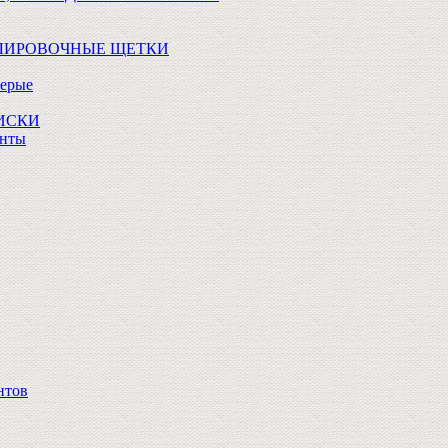
ОЛИРОВОЧНЫЕ ЩЕТКИ
Серые
ДИСКИ
анты
нтов