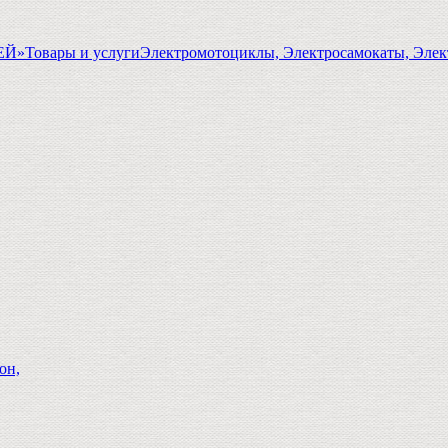
ГЕЙ»
Товары и услуги
Электромотоциклы, Электросамокаты, Элек
он,