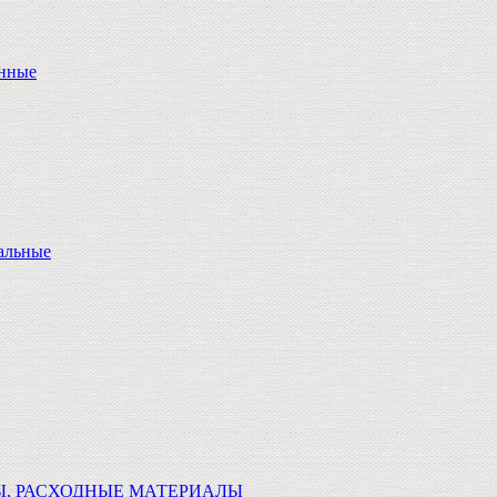
онные
альные
Ы, РАСХОДНЫЕ МАТЕРИАЛЫ