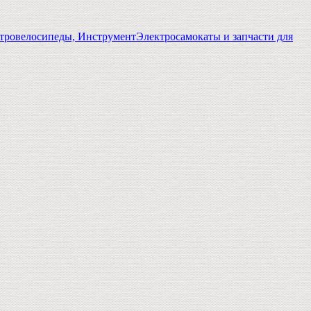
тровелосипеды, Инструмент
Электросамокаты и запчасти для