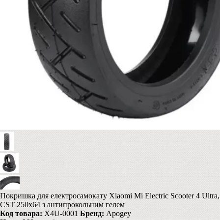
Покришка для електросамокату Xiaomi Mi Electric Scooter 4 Ultra,
CST 250x64 з антипрокольним гелем
Код товара:
X4U-0001
Бренд:
Apogey