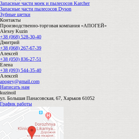
Запасные части моек и пылесосов Karcher
Запасные части пылесосов Dyson
Зубные щетки
Контакты
Производственно-торговая компания «АПОГЕЙ»
Alexey Kuzin
+38 (068) 528-30-40
Дмитрий
+38 (068) 267-67-39
Алексей
+38 (050) 836-27-51
Елена
+38 (093) 544-35-40
Алексей
apogey@gmail.com
Написать нам
kuzinoil
ул. Большая Панасовская, 67, Харьков 61052
График работы