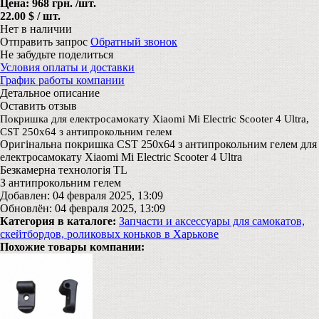
Цена:
968 грн.
/шт.
22.00 $ / шт.
Нет в наличии
Отправить запрос
Обратный звонок
Не забудьте поделиться
Условия оплаты и доставки
График работы компании
Детальное описание
Оставить отзыв
Покришка для електросамокату Xiaomi Mi Electric Scooter 4 Ultra,
CST 250x64 з антипрокольним гелем
Оригінальна покришка CST 250x64 з антипрокольним гелем для
електросамокату Xiaomi Mi Electric Scooter 4 Ultra
Безкамерна технологія TL
З антипрокольним гелем
Добавлен: 04 февраля 2025, 13:09
Обновлён: 04 февраля 2025, 13:09
Категория в каталоге:
Запчасти и аксессуары для самокатов,
скейтбордов, роликовых коньков в Харькове
Похожие товары компании: