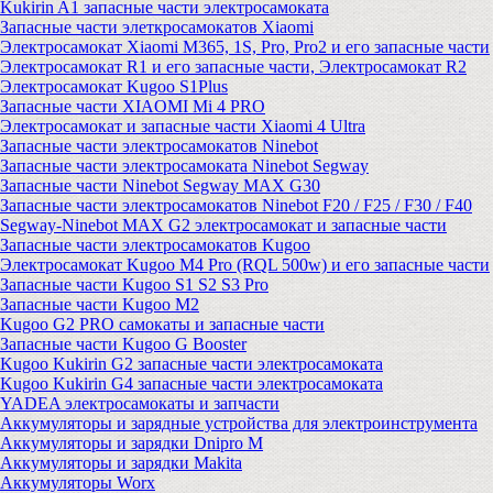
Kukirin A1 запасные части электросамоката
Запасные части элеткросамокатов Xiaomi
Электросамокат Xiaomi M365, 1S, Pro, Pro2 и его запасные части
Электросамокат R1 и его запасные части, Электросамокат R2
Электросамокат Kugoo S1Plus
Запасные части XIAOMI Mi 4 PRO
Электросамокат и запасные части Xiaomi 4 Ultra
Запасные части электросамокатов Ninebot
Запасные части электросамоката Ninebot Segway
Запасные части Ninebot Segway MAX G30
Запасные части электросамокатов Ninebot F20 / F25 / F30 / F40
Segway-Ninebot MAX G2 электросамокат и запасные части
Запасные части электросамокатов Kugoo
Электросамокат Kugoo M4 Pro (RQL 500w) и его запасные части
Запасные части Kugoo S1 S2 S3 Pro
Запасные части Kugoo M2
Kugoo G2 PRO самокаты и запасные части
Запасные части Kugoo G Booster
Kugoo Kukirin G2 запасные части электросамоката
Kugoo Kukirin G4 запасные части электросамоката
YADEA электросамокаты и запчасти
Аккумуляторы и зарядные устройства для электроинструмента
Аккумуляторы и зарядки Dnipro M
Аккумуляторы и зарядки Makita
Аккумуляторы Worx