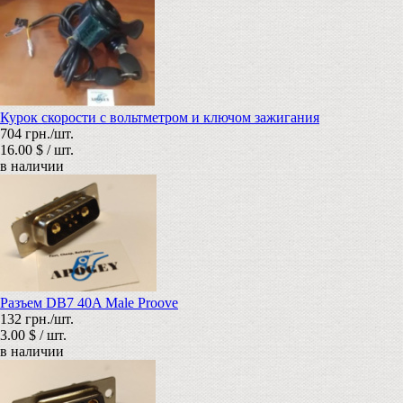
Курок скорости с вольтметром и ключом зажигания
704 грн./шт.
16.00 $ / шт.
в наличии
Разъем DB7 40A Male Proove
132 грн./шт.
3.00 $ / шт.
в наличии