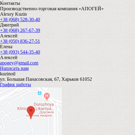
Контакты
Производственно-торговая компания «АПОГЕЙ»
Alexey Kuzin
+38 (068) 528-30-40
Дмитрий
+38 (068) 267-67-39
Алексей
+38 (050) 836-27-51
Елена
+38 (093) 544-35-40
Алексей
apogey@gmail.com
Написать нам
kuzinoil
ул. Большая Панасовская, 67, Харьков 61052
График работы