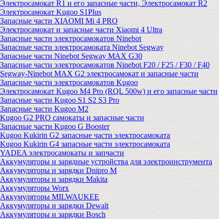
Электросамокат R1 и его запасные части, Электросамокат R2
Электросамокат Kugoo S1Plus
Запасные части XIAOMI Mi 4 PRO
Электросамокат и запасные части Xiaomi 4 Ultra
Запасные части электросамокатов Ninebot
Запасные части электросамоката Ninebot Segway
Запасные части Ninebot Segway MAX G30
Запасные части электросамокатов Ninebot F20 / F25 / F30 / F40
Segway-Ninebot MAX G2 электросамокат и запасные части
Запасные части электросамокатов Kugoo
Электросамокат Kugoo M4 Pro (RQL 500w) и его запасные части
Запасные части Kugoo S1 S2 S3 Pro
Запасные части Kugoo M2
Kugoo G2 PRO самокаты и запасные части
Запасные части Kugoo G Booster
Kugoo Kukirin G2 запасные части электросамоката
Kugoo Kukirin G4 запасные части электросамоката
YADEA электросамокаты и запчасти
Аккумуляторы и зарядные устройства для электроинструмента
Аккумуляторы и зарядки Dnipro M
Аккумуляторы и зарядки Makita
Аккумуляторы Worx
Аккумуляторы MILWAUKEE
Аккумуляторы и зарядки Dewalt
Аккумуляторы и зарядки Bosch