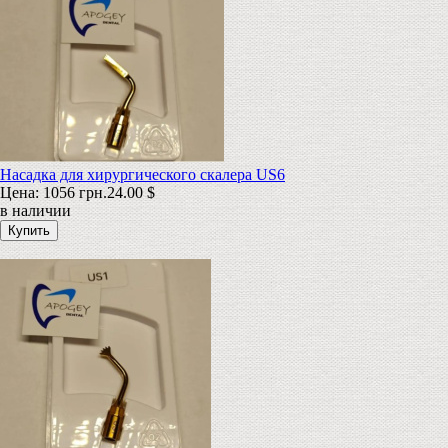
Насадка для хирургического скалера US6
Цена:
1056 грн.
24.00 $
в наличии