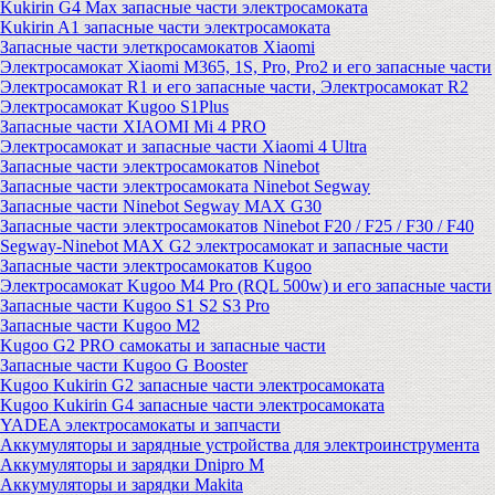
Kukirin G4 Max запасные части электросамоката
Kukirin A1 запасные части электросамоката
Запасные части элеткросамокатов Xiaomi
Электросамокат Xiaomi M365, 1S, Pro, Pro2 и его запасные части
Электросамокат R1 и его запасные части, Электросамокат R2
Электросамокат Kugoo S1Plus
Запасные части XIAOMI Mi 4 PRO
Электросамокат и запасные части Xiaomi 4 Ultra
Запасные части электросамокатов Ninebot
Запасные части электросамоката Ninebot Segway
Запасные части Ninebot Segway MAX G30
Запасные части электросамокатов Ninebot F20 / F25 / F30 / F40
Segway-Ninebot MAX G2 электросамокат и запасные части
Запасные части электросамокатов Kugoo
Электросамокат Kugoo M4 Pro (RQL 500w) и его запасные части
Запасные части Kugoo S1 S2 S3 Pro
Запасные части Kugoo M2
Kugoo G2 PRO самокаты и запасные части
Запасные части Kugoo G Booster
Kugoo Kukirin G2 запасные части электросамоката
Kugoo Kukirin G4 запасные части электросамоката
YADEA электросамокаты и запчасти
Аккумуляторы и зарядные устройства для электроинструмента
Аккумуляторы и зарядки Dnipro M
Аккумуляторы и зарядки Makita