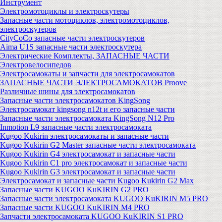
Инструмент
Электромотоциклы и электроскутеры
Запасные части мотоциклов, электромотоциклов,
электроскутеров
CityCoCo запасные части электроскутеров
Aima U1S запасные части электроскутера
Электрические Комплекты, ЗАПАСНЫЕ ЧАСТИ
Электровелосипедов
Электросамокаты и запчасти для электросамокатов
ЗАПАСНЫЕ ЧАСТИ ЭЛЕКТРОСАМОКАТОВ Proove
Различные шины для электросамокатов
Запасные части электросамокатов KingSong
Электросамокат kingsong n12t и его запасные части
Запасные части электросамоката KingSong N12 Pro
Inmotion L9 запасные части электросамоката
Kugoo Kukirin электросамокаты и запасные части
Kugoo Kukirin G2 Master запасные части электросамоката
Kugoo Kukirin G4 электросамокат и запасные части
Kugoo Kukirin C1 pro электросамокат и запасные части
Kugoo Kukirin G3 электросамокат и запасные части
Электросамокат и запасные части Kugoo Kukirin G2 Max
Запасные части KUGOO KuKIRIN G2 PRO
Запасные части электросамоката KUGOO KuKIRIN M5 PRO
Запасные части KUGOO KuKIRIN M4 PRO
Запчасти электросамоката KUGOO KuKIRIN S1 PRO