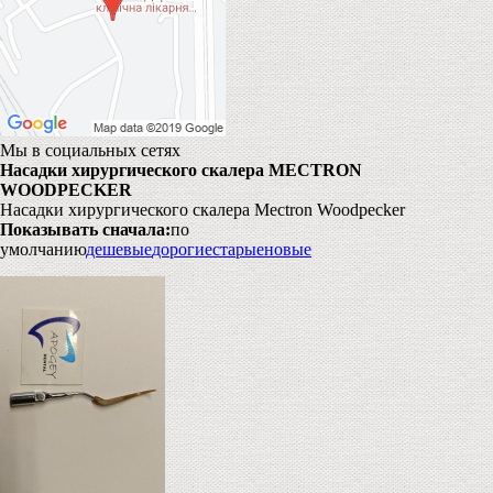
Мы в социальных сетях
Насадки хирургического скалера MECTRON
WOODPECKER
Насадки хирургического скалера Mectron Woodpecker
Показывать сначала:
по
умолчанию
дешевые
дорогие
старые
новые