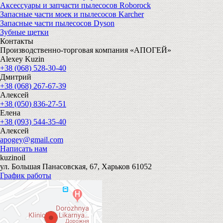
Аксессуары и запчасти пылесосов Roborock
Запасные части моек и пылесосов Karcher
Запасные части пылесосов Dyson
Зубные щетки
Контакты
Производственно-торговая компания «АПОГЕЙ»
Alexey Kuzin
+38 (068) 528-30-40
Дмитрий
+38 (068) 267-67-39
Алексей
+38 (050) 836-27-51
Елена
+38 (093) 544-35-40
Алексей
apogey@gmail.com
Написать нам
kuzinoil
ул. Большая Панасовская, 67, Харьков 61052
График работы