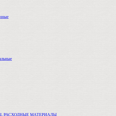
онные
альные
Ы, РАСХОДНЫЕ МАТЕРИАЛЫ