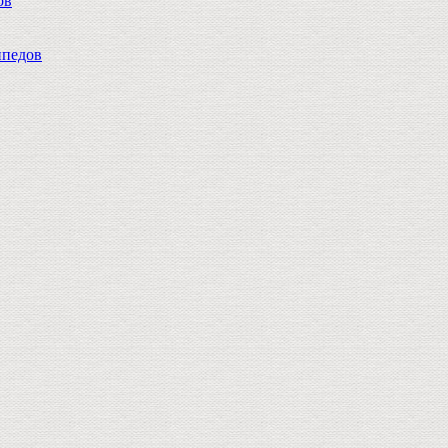
ов
педов