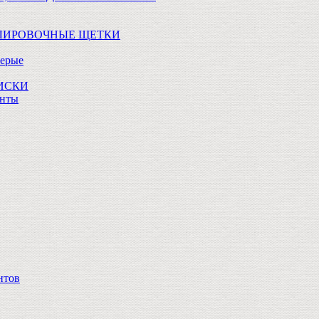
ОЛИРОВОЧНЫЕ ЩЕТКИ
Серые
ДИСКИ
анты
нтов