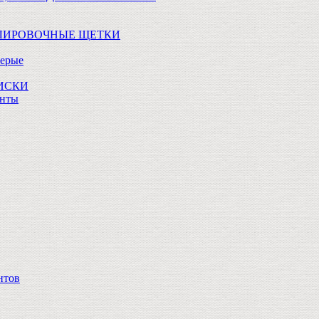
ОЛИРОВОЧНЫЕ ЩЕТКИ
Серые
ДИСКИ
анты
нтов