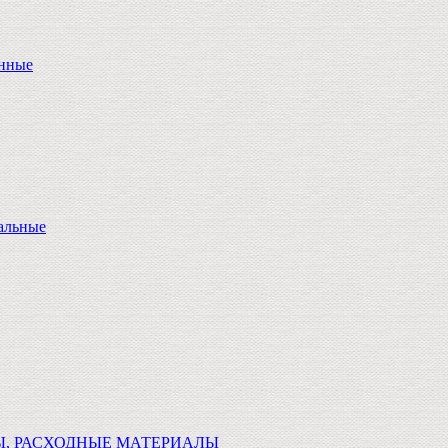
онные
альные
Ы, РАСХОДНЫЕ МАТЕРИАЛЫ