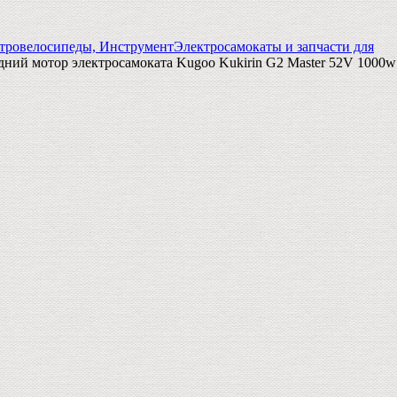
тровелосипеды, Инструмент
Электросамокаты и запчасти для
дний мотор электросамоката Kugoo Kukirin G2 Master 52V 1000w