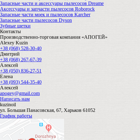
Запасные части и аксессуары пылесосов Dreame
Аксессуары и запчасти пылесосов Roborock
Запасные части моек и пылесосов Karcher
Запасные части пылесосов Dyson
Зубные щетки
Контакты
Производственно-торговая компания «АПОГЕЙ»
Alexey Kuzin
+38 (068) 528-30-40
Дмитрий
+38 (068) 267-67-39
Алексей
+38 (050) 836-27-51
Елена
+38 (093) 544-35-40
Алексей
apogey@gmail.com
Написать нам
kuzinoil
ул. Большая Панасовская, 67, Харьков 61052
График работы