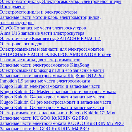
Электромотоциклы, Электросамокаты, Электровелосипеды,
Инструмент
Электромотоциклы и электроскутеры
Запасные части мотоциклов, электромотоциклов,
электроскутеров
CityCoCo запасные части электроскутеров
Aima U1S запасные части электроскутера
Электрические Комплекты, ЗАПАСНЫЕ ЧАСТИ
Электровелосипедов
Электросамокаты и запчасти для электросамокатов
ЗАПАСНЫЕ ЧАСТИ ЭЛЕКТРОСАМОКАТОВ Proove
Различные шины для электросамокатов
Запасные части электросамокатов KingSong
Электросамокат kingsong n12t и его запасные части
Запасные части электросамоката KingSong N12 Pro
Inmotion L9 запасные части электросамоката
Kugoo Kukirin электросамокаты и запасные части
Kugoo Kukirin G2 Master запасные части электросамоката
Kugoo Kukirin G4 электросамокат и запасные части
Kugoo Kukirin C1 pro электросамокат и запасные части
Kugoo Kukirin G3 электросамокат и запасные части
Электросамокат и запасные части Kugoo Kukirin G2 Max
Запасные части KUGOO KuKIRIN G2 PRO
Запасные части электросамоката KUGOO KuKIRIN M5 PRO
Запасные части KUGOO KuKIRIN M4 PRO