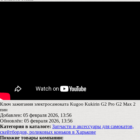
Ключ зажигания электросамоката Kugoo Kukirin G2 Pro G2 Max 2
пин
Добавлен: 05 февраля 2026, 13:56
Обновлён: 05 февраля 2026, 13:56
Категория в каталоге:
Запчасти и аксессуары для самокатов,
скейтбордов, роликовых коньков в Харькове
Похожие товары компании: