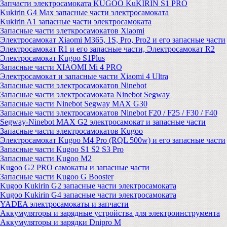
Запчасти электросамоката KUGOO KuKIRIN S1 PRO
Kukirin G4 Max запасные части электросамоката
Kukirin A1 запасные части электросамоката
Запасные части элеткросамокатов Xiaomi
Электросамокат Xiaomi M365, 1S, Pro, Pro2 и его запасные части
Электросамокат R1 и его запасные части, Электросамокат R2
Электросамокат Kugoo S1Plus
Запасные части XIAOMI Mi 4 PRO
Электросамокат и запасные части Xiaomi 4 Ultra
Запасные части электросамокатов Ninebot
Запасные части электросамоката Ninebot Segway
Запасные части Ninebot Segway MAX G30
Запасные части электросамокатов Ninebot F20 / F25 / F30 / F40
Segway-Ninebot MAX G2 электросамокат и запасные части
Запасные части электросамокатов Kugoo
Электросамокат Kugoo M4 Pro (RQL 500w) и его запасные части
Запасные части Kugoo S1 S2 S3 Pro
Запасные части Kugoo M2
Kugoo G2 PRO самокаты и запасные части
Запасные части Kugoo G Booster
Kugoo Kukirin G2 запасные части электросамоката
Kugoo Kukirin G4 запасные части электросамоката
YADEA электросамокаты и запчасти
Аккумуляторы и зарядные устройства для электроинструмента
Аккумуляторы и зарядки Dnipro M