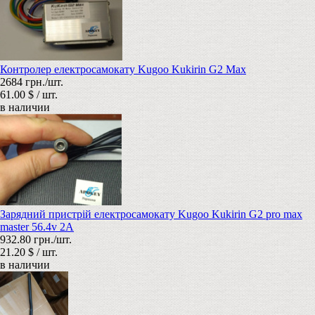
Контролер електросамокату Kugoo Kukirin G2 Max
2684 грн./шт.
61.00 $ / шт.
в наличии
Зарядний пристрій електросамокату Kugoo Kukirin G2 pro max
master 56.4v 2A
932.80 грн./шт.
21.20 $ / шт.
в наличии