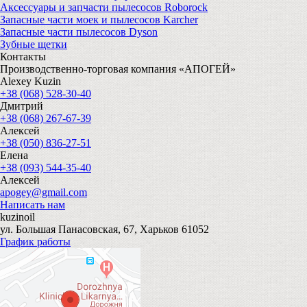
Аксессуары и запчасти пылесосов Roborock
Запасные части моек и пылесосов Karcher
Запасные части пылесосов Dyson
Зубные щетки
Контакты
Производственно-торговая компания «АПОГЕЙ»
Alexey Kuzin
+38 (068) 528-30-40
Дмитрий
+38 (068) 267-67-39
Алексей
+38 (050) 836-27-51
Елена
+38 (093) 544-35-40
Алексей
apogey@gmail.com
Написать нам
kuzinoil
ул. Большая Панасовская, 67, Харьков 61052
График работы