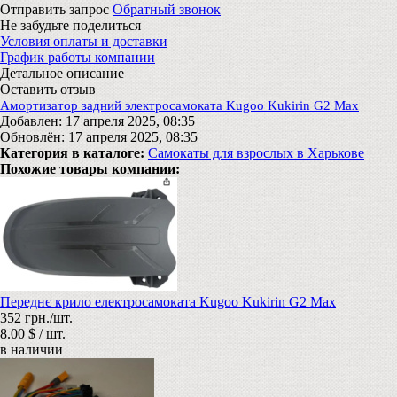
Отправить запрос
Обратный звонок
Не забудьте поделиться
Условия оплаты и доставки
График работы компании
Детальное описание
Оставить отзыв
Амортизатор задний электросамоката Kugoo Kukirin G2 Max
Добавлен: 17 апреля 2025, 08:35
Обновлён: 17 апреля 2025, 08:35
Категория в каталоге:
Самокаты для взрослых в Харькове
Похожие товары компании:
Переднє крило електросамоката Kugoo Kukirin G2 Max
352 грн./шт.
8.00 $ / шт.
в наличии