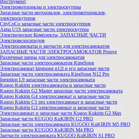
Инструмент
Электромотоциклы и электроскутеры
Запасные части мотоциклов, электромотоциклов,
электроскутеров
CityCoCo запасные части электроскутеров
Aima U1S запасные части электроскутера
Электрические Комплекты, ЗАПАСНЫЕ ЧАСТИ
Электровелосипедов
Электросамокаты и запчасти для электросамокатов
ЗАПАСНЫЕ ЧАСТИ ЭЛЕКТРОСАМОКАТОВ Proove
Различные шины для электросамокатов
Запасные части электросамокатов KingSong
Электросамокат kingsong n12t и его запасные части
Запасные части электросамоката KingSong N12 Pro
Inmotion L9 запасные части электросамоката
Kugoo Kukirin электросамокаты и запасные части
Kugoo Kukirin G2 Master запасные части электросамоката
Kugoo Kukirin G4 электросамокат и запасные части
Kugoo Kukirin C1 pro электросамокат и запасные части
Kugoo Kukirin G3 электросамокат и запасные части
Электросамокат и запасные части Kugoo Kukirin G2 Max
Запасные части KUGOO KuKIRIN G2 PRO
Запасные части электросамоката KUGOO KuKIRIN M5 PRO
Запасные части KUGOO KuKIRIN M4 PRO
Запчасти электросамоката KUGOO KuKIRIN S1 PRO