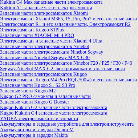
Kukirin G4 Max запасные части электросамоката
Kukirin A1 запасные части электросамоката
Запасные части элеткросамокатов Xiaomi
Электросамокат Xiaomi M365, 1S, Pro, Pro2 и его запасные части
Электросамокат R1 и его запасные части, Электросамокат R2
Электросамокат Kugoo S1Plus
Запасные части XIAOMI Mi 4 PRO
Электросамокат и запасные части Xiaomi 4 Ultra
Запасные части электросамокатов Ninebot
Запасные части электросамоката Ninebot Segway
Запасные части Ninebot Segway MAX G30
Запасные части электросамокатов Ninebot F20 / F25 / F30 / F40
Segway-Ninebot MAX G2 электросамокат и запасные части
Запасные части электросамокатов Kugoo
Электросамокат Kugoo M4 Pro (RQL 500w) и его запасные части
Запасные части Kugoo S1 S2 S3 Pro
Запасные части Kugoo M2
Kugoo G2 PRO самокаты и запасные части
Запасные части Kugoo G Booster
Kugoo Kukirin G2 запасные части электросамоката
Kugoo Kukirin G4 запасные части электросамоката
YADEA электросамокаты и запчасти
Аккумуляторы и зарядные устройства для электроинструмента
Аккумуляторы и зарядки Dnipro M
Аккумуляторы и зарядки Makita