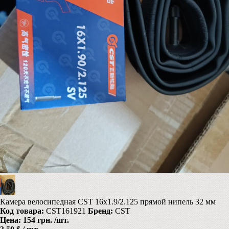
Камера велосипедная CST 16x1.9/2.125 прямой нипель 32 мм
Код товара:
CST161921
Бренд:
CST
Цена:
154 грн.
/шт.