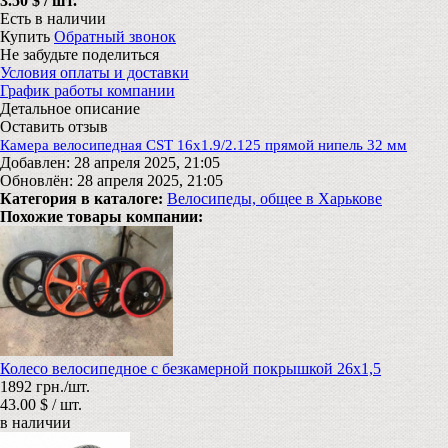
3.50 $ / шт.
Есть в наличии
Купить
Обратный звонок
Не забудьте поделиться
Условия оплаты и доставки
График работы компании
Детальное описание
Оставить отзыв
Камера велосипедная CST 16x1.9/2.125 прямой нипель 32 мм
Добавлен: 28 апреля 2025, 21:05
Обновлён: 28 апреля 2025, 21:05
Категория в каталоге:
Велосипеды, общее в Харькове
Похожие товары компании:
Колесо велосипедное с безкамерной покрышкой 26х1,5
1892 грн./шт.
43.00 $ / шт.
в наличии