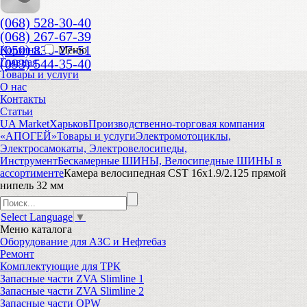
(068) 528-30-40
(068) 267-67-39
(050) 836-27-51
Корзина
Меню
(093) 544-35-40
Главная
Товары и услуги
О нас
Контакты
Статьи
UA Market
Харьков
Производственно-торговая компания
«АПОГЕЙ»
Товары и услуги
Электромотоциклы,
Электросамокаты, Электровелосипеды,
Инструмент
Бескамерные ШИНЫ, Велосипедные ШИНЫ в
ассортименте
Камера велосипедная CST 16x1.9/2.125 прямой
нипель 32 мм
Select Language
▼
Меню
каталога
Оборудование для АЗС и Нефтебаз
Ремонт
Комплектующие для ТРК
Запасные части ZVA Slimline 1
Запасные части ZVA Slimline 2
Запасные части OPW