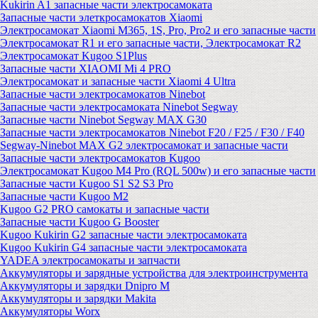
Kukirin A1 запасные части электросамоката
Запасные части элеткросамокатов Xiaomi
Электросамокат Xiaomi M365, 1S, Pro, Pro2 и его запасные части
Электросамокат R1 и его запасные части, Электросамокат R2
Электросамокат Kugoo S1Plus
Запасные части XIAOMI Mi 4 PRO
Электросамокат и запасные части Xiaomi 4 Ultra
Запасные части электросамокатов Ninebot
Запасные части электросамоката Ninebot Segway
Запасные части Ninebot Segway MAX G30
Запасные части электросамокатов Ninebot F20 / F25 / F30 / F40
Segway-Ninebot MAX G2 электросамокат и запасные части
Запасные части электросамокатов Kugoo
Электросамокат Kugoo M4 Pro (RQL 500w) и его запасные части
Запасные части Kugoo S1 S2 S3 Pro
Запасные части Kugoo M2
Kugoo G2 PRO самокаты и запасные части
Запасные части Kugoo G Booster
Kugoo Kukirin G2 запасные части электросамоката
Kugoo Kukirin G4 запасные части электросамоката
YADEA электросамокаты и запчасти
Аккумуляторы и зарядные устройства для электроинструмента
Аккумуляторы и зарядки Dnipro M
Аккумуляторы и зарядки Makita
Аккумуляторы Worx