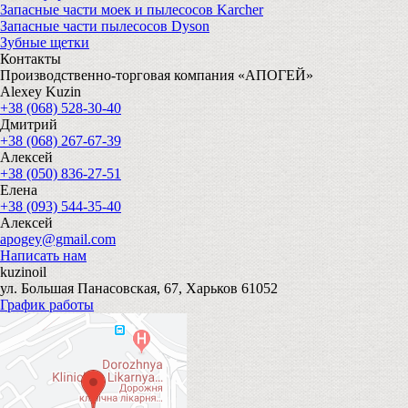
Запасные части моек и пылесосов Karcher
Запасные части пылесосов Dyson
Зубные щетки
Контакты
Производственно-торговая компания «АПОГЕЙ»
Alexey Kuzin
+38 (068) 528-30-40
Дмитрий
+38 (068) 267-67-39
Алексей
+38 (050) 836-27-51
Елена
+38 (093) 544-35-40
Алексей
apogey@gmail.com
Написать нам
kuzinoil
ул. Большая Панасовская, 67, Харьков 61052
График работы