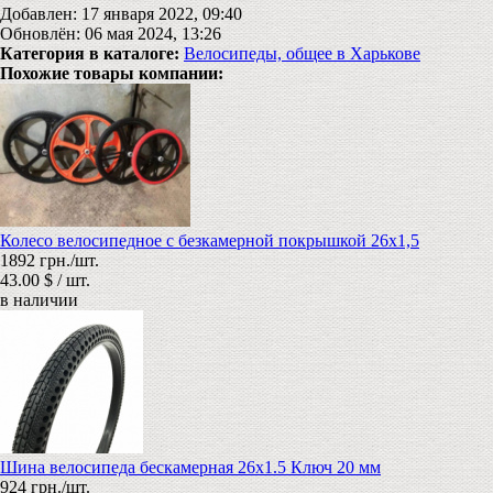
Добавлен: 17 января 2022, 09:40
Обновлён: 06 мая 2024, 13:26
Категория в каталоге:
Велосипеды, общее в Харькове
Похожие товары компании:
Колесо велосипедное с безкамерной покрышкой 26х1,5
1892 грн./шт.
43.00 $ / шт.
в наличии
Шина велосипеда бескамерная 26х1.5 Ключ 20 мм
924 грн./шт.