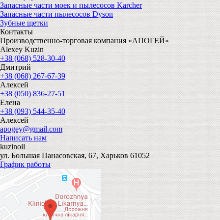
Запасные части моек и пылесосов Karcher
Запасные части пылесосов Dyson
Зубные щетки
Контакты
Производственно-торговая компания «АПОГЕЙ»
Alexey Kuzin
+38 (068) 528-30-40
Дмитрий
+38 (068) 267-67-39
Алексей
+38 (050) 836-27-51
Елена
+38 (093) 544-35-40
Алексей
apogey@gmail.com
Написать нам
kuzinoil
ул. Большая Панасовская, 67, Харьков 61052
График работы