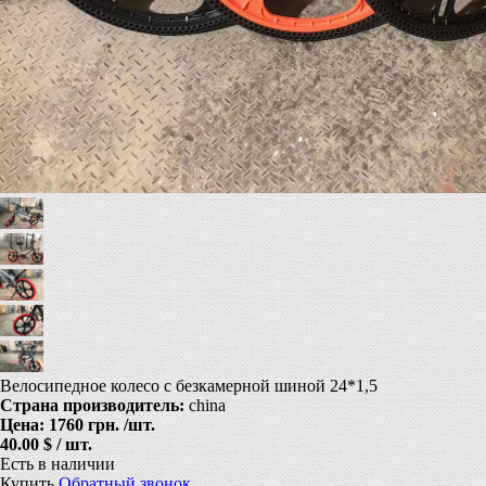
Велосипедное колесо с безкамерной шиной 24*1,5
Страна производитель:
china
Цена:
1760 грн.
/шт.
40.00 $ / шт.
Есть в наличии
Купить
Обратный звонок