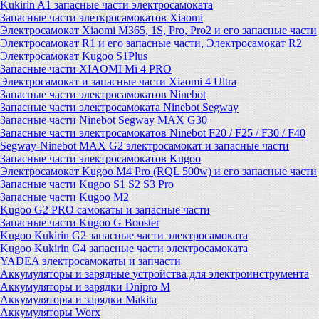
Kukirin A1 запасные части электросамоката
Запасные части элеткросамокатов Xiaomi
Электросамокат Xiaomi M365, 1S, Pro, Pro2 и его запасные части
Электросамокат R1 и его запасные части, Электросамокат R2
Электросамокат Kugoo S1Plus
Запасные части XIAOMI Mi 4 PRO
Электросамокат и запасные части Xiaomi 4 Ultra
Запасные части электросамокатов Ninebot
Запасные части электросамоката Ninebot Segway
Запасные части Ninebot Segway MAX G30
Запасные части электросамокатов Ninebot F20 / F25 / F30 / F40
Segway-Ninebot MAX G2 электросамокат и запасные части
Запасные части электросамокатов Kugoo
Электросамокат Kugoo M4 Pro (RQL 500w) и его запасные части
Запасные части Kugoo S1 S2 S3 Pro
Запасные части Kugoo M2
Kugoo G2 PRO самокаты и запасные части
Запасные части Kugoo G Booster
Kugoo Kukirin G2 запасные части электросамоката
Kugoo Kukirin G4 запасные части электросамоката
YADEA электросамокаты и запчасти
Аккумуляторы и зарядные устройства для электроинструмента
Аккумуляторы и зарядки Dnipro M
Аккумуляторы и зарядки Makita
Аккумуляторы Worx