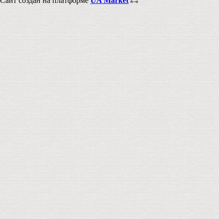
Сайт создан на платформе
UA Market