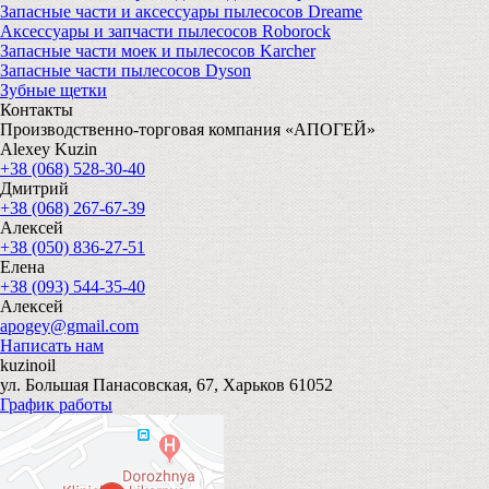
Запасные части и аксессуары пылесосов Dreame
Аксессуары и запчасти пылесосов Roborock
Запасные части моек и пылесосов Karcher
Запасные части пылесосов Dyson
Зубные щетки
Контакты
Производственно-торговая компания «АПОГЕЙ»
Alexey Kuzin
+38 (068) 528-30-40
Дмитрий
+38 (068) 267-67-39
Алексей
+38 (050) 836-27-51
Елена
+38 (093) 544-35-40
Алексей
apogey@gmail.com
Написать нам
kuzinoil
ул. Большая Панасовская, 67, Харьков 61052
График работы