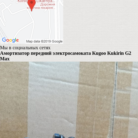
Мы в социальных сетях
Амортизатор передний электросамоката Kugoo Kukirin G2
Max