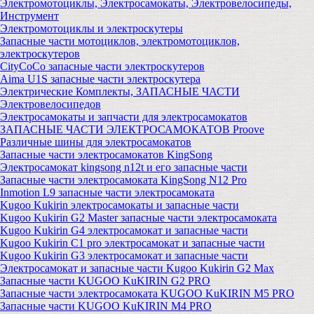
Электромотоциклы, Электросамокаты, Электровелосипеды,
Инструмент
Электромотоциклы и электроскутеры
Запасные части мотоциклов, электромотоциклов,
электроскутеров
CityCoCo запасные части электроскутеров
Aima U1S запасные части электроскутера
Электрические Комплекты, ЗАПАСНЫЕ ЧАСТИ
Электровелосипедов
Электросамокаты и запчасти для электросамокатов
ЗАПАСНЫЕ ЧАСТИ ЭЛЕКТРОСАМОКАТОВ Proove
Различные шины для электросамокатов
Запасные части электросамокатов KingSong
Электросамокат kingsong n12t и его запасные части
Запасные части электросамоката KingSong N12 Pro
Inmotion L9 запасные части электросамоката
Kugoo Kukirin электросамокаты и запасные части
Kugoo Kukirin G2 Master запасные части электросамоката
Kugoo Kukirin G4 электросамокат и запасные части
Kugoo Kukirin C1 pro электросамокат и запасные части
Kugoo Kukirin G3 электросамокат и запасные части
Электросамокат и запасные части Kugoo Kukirin G2 Max
Запасные части KUGOO KuKIRIN G2 PRO
Запасные части электросамоката KUGOO KuKIRIN M5 PRO
Запасные части KUGOO KuKIRIN M4 PRO