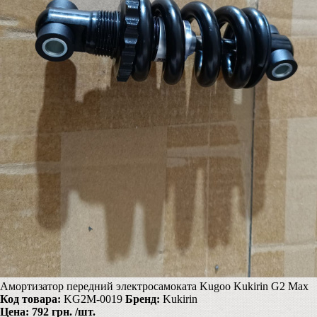
Амортизатор передний электросамоката Kugoo Kukirin G2 Max
Код товара:
KG2M-0019
Бренд:
Kukirin
Цена:
792 грн.
/шт.