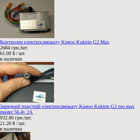
Контролер електросамокату Kugoo Kukirin G2 Max
2684 грн./шт.
61.00 $ / шт.
в наличии
Зарядний пристрій електросамокату Kugoo Kukirin G2 pro max
master 56.4v 2A
932.80 грн./шт.
21.20 $ / шт.
в наличии