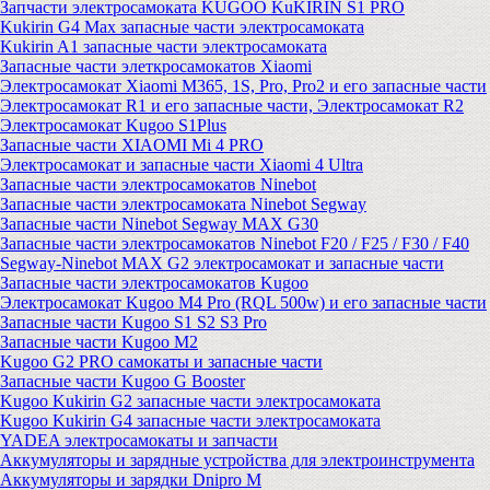
Запчасти электросамоката KUGOO KuKIRIN S1 PRO
Kukirin G4 Max запасные части электросамоката
Kukirin A1 запасные части электросамоката
Запасные части элеткросамокатов Xiaomi
Электросамокат Xiaomi M365, 1S, Pro, Pro2 и его запасные части
Электросамокат R1 и его запасные части, Электросамокат R2
Электросамокат Kugoo S1Plus
Запасные части XIAOMI Mi 4 PRO
Электросамокат и запасные части Xiaomi 4 Ultra
Запасные части электросамокатов Ninebot
Запасные части электросамоката Ninebot Segway
Запасные части Ninebot Segway MAX G30
Запасные части электросамокатов Ninebot F20 / F25 / F30 / F40
Segway-Ninebot MAX G2 электросамокат и запасные части
Запасные части электросамокатов Kugoo
Электросамокат Kugoo M4 Pro (RQL 500w) и его запасные части
Запасные части Kugoo S1 S2 S3 Pro
Запасные части Kugoo M2
Kugoo G2 PRO самокаты и запасные части
Запасные части Kugoo G Booster
Kugoo Kukirin G2 запасные части электросамоката
Kugoo Kukirin G4 запасные части электросамоката
YADEA электросамокаты и запчасти
Аккумуляторы и зарядные устройства для электроинструмента
Аккумуляторы и зарядки Dnipro M