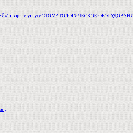
ГЕЙ»
Товары и услуги
СТОМАТОЛОГИЧЕСКОЕ ОБОРУДОВАНИ
он,