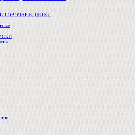
ОЛИРОВОЧНЫЕ ЩЕТКИ
Серые
ДИСКИ
анты
нтов