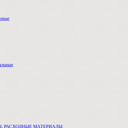
онные
альные
Ы, РАСХОДНЫЕ МАТЕРИАЛЫ