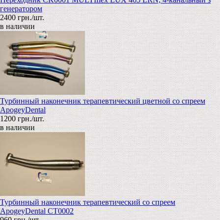
генератором
2400 грн./шт.
в наличии
Турбинный наконечник терапевтический цветной со спреем
ApogeyDental
1200 грн./шт.
в наличии
Турбинный наконечник терапевтический со спреем
ApogeyDental CT0002
960 грн./шт.