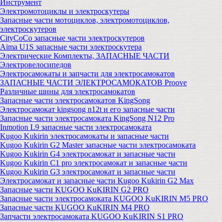
Инструмент
Электромотоциклы и электроскутеры
Запасные части мотоциклов, электромотоциклов,
электроскутеров
CityCoCo запасные части электроскутеров
Aima U1S запасные части электроскутера
Электрические Комплекты, ЗАПАСНЫЕ ЧАСТИ
Электровелосипедов
Электросамокаты и запчасти для электросамокатов
ЗАПАСНЫЕ ЧАСТИ ЭЛЕКТРОСАМОКАТОВ Proove
Различные шины для электросамокатов
Запасные части электросамокатов KingSong
Электросамокат kingsong n12t и его запасные части
Запасные части электросамоката KingSong N12 Pro
Inmotion L9 запасные части электросамоката
Kugoo Kukirin электросамокаты и запасные части
Kugoo Kukirin G2 Master запасные части электросамоката
Kugoo Kukirin G4 электросамокат и запасные части
Kugoo Kukirin C1 pro электросамокат и запасные части
Kugoo Kukirin G3 электросамокат и запасные части
Электросамокат и запасные части Kugoo Kukirin G2 Max
Запасные части KUGOO KuKIRIN G2 PRO
Запасные части электросамоката KUGOO KuKIRIN M5 PRO
Запасные части KUGOO KuKIRIN M4 PRO
Запчасти электросамоката KUGOO KuKIRIN S1 PRO