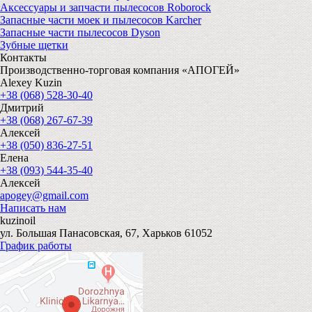
Аксессуары и запчасти пылесосов Roborock
Запасные части моек и пылесосов Karcher
Запасные части пылесосов Dyson
Зубные щетки
Контакты
Производственно-торговая компания «АПОГЕЙ»
Alexey Kuzin
+38 (068) 528-30-40
Дмитрий
+38 (068) 267-67-39
Алексей
+38 (050) 836-27-51
Елена
+38 (093) 544-35-40
Алексей
apogey@gmail.com
Написать нам
kuzinoil
ул. Большая Панасовская, 67, Харьков 61052
График работы