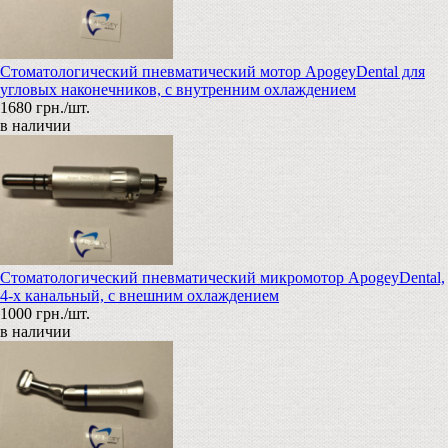
Стоматологический пневматический мотор ApogeyDental для
угловых наконечников, с внутренним охлаждением
1680 грн./шт.
в наличии
Стоматологический пневматический микромотор ApogeyDental,
4-х канальный, с внешним охлаждением
1000 грн./шт.
в наличии