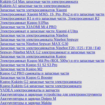
Kukirin G4 Max запасные части электросамоката
Kukirin A1 запасные части электросамоката
Запасные части элеткросамокатов Xiaomi
Электросамокат Xiaomi M365, 1S, Pro, Pro2 и его запасные части
Электросамокат R1 и его запасные части, Электросамокат R2
Электросамокат Kugoo S1Plus
Запасные части XIAOMI Mi 4 PRO
Электросамокат и запасные части Xiaomi 4 Ultra
Запасные части электросамокатов Ninebot
Запасные части электросамоката Ninebot Segway
Запасные части Ninebot Segway MAX G30
Запасные части электросамокатов Ninebot F20 / F25 / F30 / F40
Segway-Ninebot MAX G2 электросамокат и запасные части
Запасные части электросамокатов Kugoo
Электросамокат Kugoo M4 Pro (RQL 500w) и его запасные части
Запасные части Kugoo S1 S2 S3 Pro
Запасные части Kugoo M2
Kugoo G2 PRO самокаты и запасные части
Запасные части Kugoo G Booster
Kugoo Kukirin G2 запасные части электросамоката
Kugoo Kukirin G4 запасные части электросамоката
YADEA электросамокаты и запчасти
Аккумуляторы и зарядные устройства для электроинструмента
Аккумуляторы и зарядки Dnipro M
Аккумуляторы и зарядки Makita