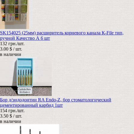
SK154025 (25мм) расширитель корневого канала К-File тип,
ручной Качество А 6 шт
132 грн./шт.
3.00 $ / шт.
в наличии
Бор д/эндодонтии RA Endo-Z, бор стоматологический
цементированный карбид 1шт
154 грн./шт.
3.50 $ / шт.
в наличии