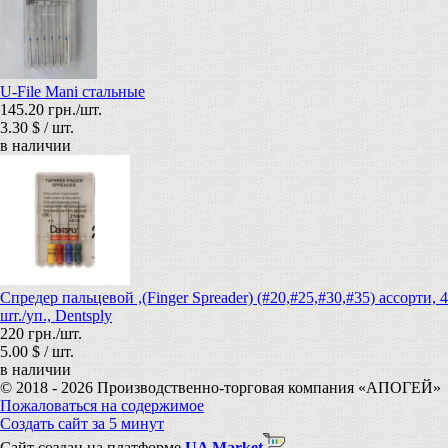
U-File Mani стальные
145.20 грн./шт.
3.30 $ / шт.
в наличии
Спредер пальцевой ,(Finger Spreader) (#20,#25,#30,#35) ассорти, 4
шт./уп., Dentsply
220 грн./шт.
5.00 $ / шт.
в наличии
© 2018 - 2026 Производственно-торговая компания «АПОГЕЙ»
Пожаловаться на содержимое
Создать сайт за 5 минут
Сайт создан на платформе
UA Market