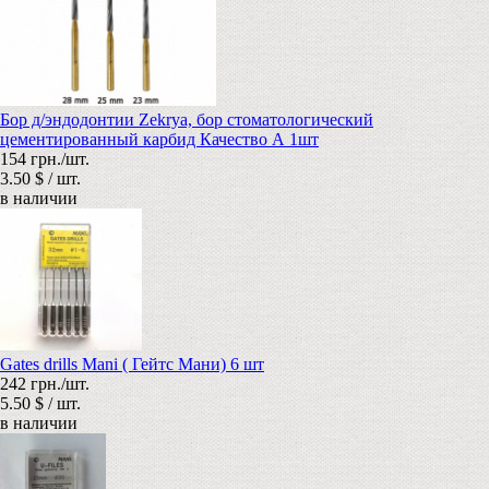
Бор д/эндодонтии Zekrya, бор стоматологический
цементированный карбид Качество А 1шт
154 грн./шт.
3.50 $ / шт.
в наличии
Gates drills Mani ( Гейтс Мани) 6 шт
242 грн./шт.
5.50 $ / шт.
в наличии