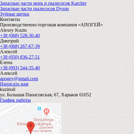
Запасные части моек и пылесосов Karcher
Запасные части пылесосов Dyson
Зубные щетки
Контакты
Производственно-торговая компания «АПОГЕЙ»
Alexey Kuzin
+38 (068) 528-30-40
Дмитрий
+38 (068) 267-67-39
Алексей
+38 (050) 836-27-51
Елена
+38 (093) 544-35-40
Алексей
apogey@gmail.com
Написать нам
kuzinoil
ул. Большая Панасовская, 67, Харьков 61052
График работы