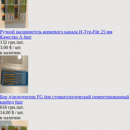
Ручной расширитель корневого канала Н-Typ-File 25 мм
Качество А 6шт
132 грн./шт.
3.00 $ / шт.
в наличии
Бор д/эндодонтии FG бор стоматологический цементированный
карбид 6шт
616 грн./шт.
14.00 $ / шт.
в наличии