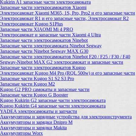
Kukirin A1 запасные части электросамоката
Запасные части элеткросамокатов Xiaomi
Электросамокат Xiaomi M365, 1S, Pro, Pro2 и его запасные части
Электросамокат R1 и его запасные части, Электросамокат R2
Электросамокат Kugoo S1Plus
Запасные части XIAOMI Mi 4 PRO
Электросамокат и запасные части Xiaomi 4 Ultra
Запасные части электросамокатов Ninebot
Запасные части электросамоката Ninebot Segway
Запасные части Ninebot Segway MAX G30
Запасные части электросамокатов Ninebot F20 / F25 / F30 / F40
Segway-Ninebot MAX G2 электросамокат и запасные части
Запасные части электросамокатов Kugoo
Электросамокат Kugoo M4 Pro (RQL 500w) и его запасные части
Запасные части Kugoo S1 S2 S3 Pro
Запасные части Kugoo M2
Kugoo G2 PRO самокаты и запасные части
Запасные части Kugoo G Booster
Kugoo Kukirin G2 запасные части электросамоката
Kugoo Kukirin G4 запасные части электросамоката
YADEA электросамокаты и запчасти
Аккумуляторы и зарядные устройства для электроинструмента
Аккумуляторы и зарядки Dnipro M
Аккумуляторы и зарядки Makita
Аккумуляторы Worx