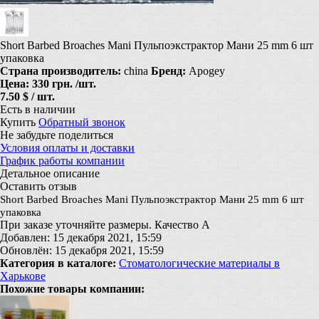
Short Barbed Broaches Mani Пульпоэкстрактор Мани 25 mm 6 шт
упаковка
Страна производитель:
china
Бренд:
Apogey
Цена:
330 грн.
/шт.
7.50 $ / шт.
Есть в наличии
Купить
Обратный звонок
Не забудьте поделиться
Условия оплаты и доставки
График работы компании
Детальное описание
Оставить отзыв
Short Barbed Broaches Mani Пульпоэкстрактор Мани 25 mm 6 шт
упаковка
При заказе уточняйте размеры. Качество А
Добавлен: 15 декабря 2021, 15:59
Обновлён: 15 декабря 2021, 15:59
Категория в каталоге:
Стоматологические материалы в
Харькове
Похожие товары компании: