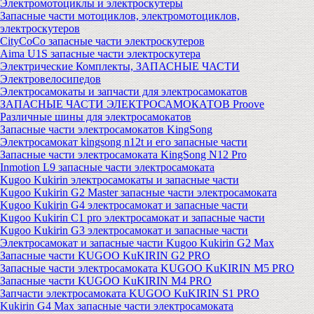
Электромотоциклы и электроскутеры
Запасные части мотоциклов, электромотоциклов,
электроскутеров
CityCoCo запасные части электроскутеров
Aima U1S запасные части электроскутера
Электрические Комплекты, ЗАПАСНЫЕ ЧАСТИ
Электровелосипедов
Электросамокаты и запчасти для электросамокатов
ЗАПАСНЫЕ ЧАСТИ ЭЛЕКТРОСАМОКАТОВ Proove
Различные шины для электросамокатов
Запасные части электросамокатов KingSong
Электросамокат kingsong n12t и его запасные части
Запасные части электросамоката KingSong N12 Pro
Inmotion L9 запасные части электросамоката
Kugoo Kukirin электросамокаты и запасные части
Kugoo Kukirin G2 Master запасные части электросамоката
Kugoo Kukirin G4 электросамокат и запасные части
Kugoo Kukirin C1 pro электросамокат и запасные части
Kugoo Kukirin G3 электросамокат и запасные части
Электросамокат и запасные части Kugoo Kukirin G2 Max
Запасные части KUGOO KuKIRIN G2 PRO
Запасные части электросамоката KUGOO KuKIRIN M5 PRO
Запасные части KUGOO KuKIRIN M4 PRO
Запчасти электросамоката KUGOO KuKIRIN S1 PRO
Kukirin G4 Max запасные части электросамоката