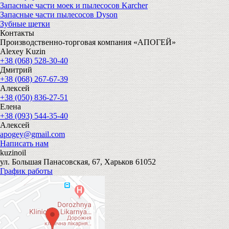
Запасные части моек и пылесосов Karcher
Запасные части пылесосов Dyson
Зубные щетки
Контакты
Производственно-торговая компания «АПОГЕЙ»
Alexey Kuzin
+38 (068) 528-30-40
Дмитрий
+38 (068) 267-67-39
Алексей
+38 (050) 836-27-51
Елена
+38 (093) 544-35-40
Алексей
apogey@gmail.com
Написать нам
kuzinoil
ул. Большая Панасовская, 67, Харьков 61052
График работы