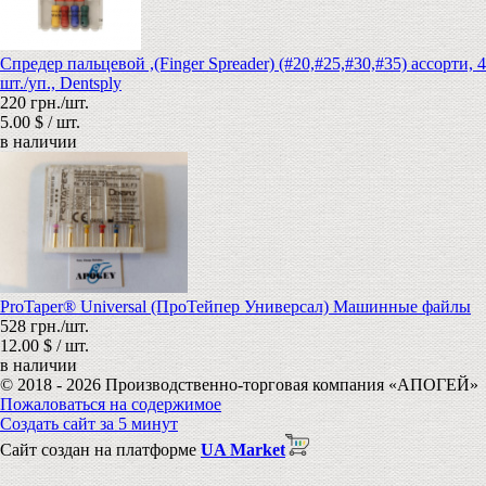
Спредер пальцевой ,(Finger Spreader) (#20,#25,#30,#35) ассорти, 4
шт./уп., Dentsply
220 грн./шт.
5.00 $ / шт.
в наличии
ProTaper® Universal (ПроТейпер Универсал) Машинные файлы
528 грн./шт.
12.00 $ / шт.
в наличии
© 2018 - 2026 Производственно-торговая компания «АПОГЕЙ»
Пожаловаться на содержимое
Создать сайт за 5 минут
Сайт создан на платформе
UA Market