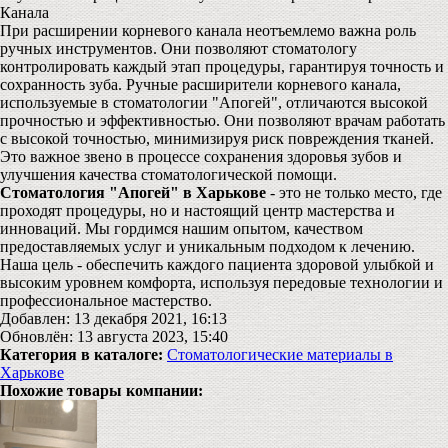
Канала
При расширении корневого канала неотъемлемо важна роль
ручных инструментов. Они позволяют стоматологу
контролировать каждый этап процедуры, гарантируя точность и
сохранность зуба. Ручные расширители корневого канала,
используемые в стоматологии "Апогей", отличаются высокой
прочностью и эффективностью. Они позволяют врачам работать
с высокой точностью, минимизируя риск повреждения тканей.
Это важное звено в процессе сохранения здоровья зубов и
улучшения качества стоматологической помощи.
Стоматология "Апогей" в Харькове
- это не только место, где
проходят процедуры, но и настоящий центр мастерства и
инноваций. Мы гордимся нашим опытом, качеством
предоставляемых услуг и уникальным подходом к лечению.
Наша цель - обеспечить каждого пациента здоровой улыбкой и
высоким уровнем комфорта, используя передовые технологии и
профессиональное мастерство.
Добавлен: 13 декабря 2021, 16:13
Обновлён: 13 августа 2023, 15:40
Категория в каталоге:
Стоматологические материалы в
Харькове
Похожие товары компании: