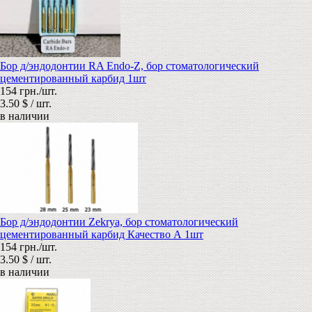
Бор д/эндодонтии RA Endo-Z, бор стоматологический
цементированный карбид 1шт
154 грн./шт.
3.50 $ / шт.
в наличии
Бор д/эндодонтии Zekrya, бор стоматологический
цементированный карбид Качество А 1шт
154 грн./шт.
3.50 $ / шт.
в наличии