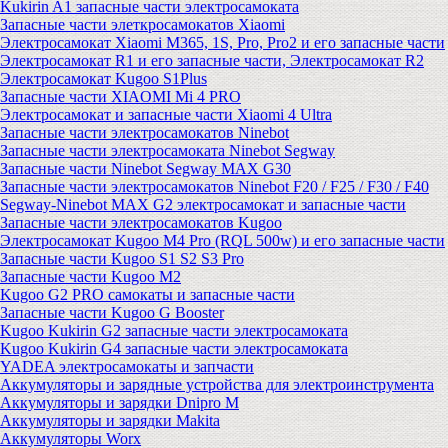
Kukirin A1 запасные части электросамоката
Запасные части элеткросамокатов Xiaomi
Электросамокат Xiaomi M365, 1S, Pro, Pro2 и его запасные части
Электросамокат R1 и его запасные части, Электросамокат R2
Электросамокат Kugoo S1Plus
Запасные части XIAOMI Mi 4 PRO
Электросамокат и запасные части Xiaomi 4 Ultra
Запасные части электросамокатов Ninebot
Запасные части электросамоката Ninebot Segway
Запасные части Ninebot Segway MAX G30
Запасные части электросамокатов Ninebot F20 / F25 / F30 / F40
Segway-Ninebot MAX G2 электросамокат и запасные части
Запасные части электросамокатов Kugoo
Электросамокат Kugoo M4 Pro (RQL 500w) и его запасные части
Запасные части Kugoo S1 S2 S3 Pro
Запасные части Kugoo M2
Kugoo G2 PRO самокаты и запасные части
Запасные части Kugoo G Booster
Kugoo Kukirin G2 запасные части электросамоката
Kugoo Kukirin G4 запасные части электросамоката
YADEA электросамокаты и запчасти
Аккумуляторы и зарядные устройства для электроинструмента
Аккумуляторы и зарядки Dnipro M
Аккумуляторы и зарядки Makita
Аккумуляторы Worx