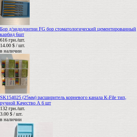
Бор д/эндодонтии FG бор стоматологический цементированный
карбид 6шт
616 грн./шт.
14.00 $ / шт.
в наличии
SK154025 (25мм) расширитель корневого канала К-File тип,
ручной Качество А 6 шт
132 грн./шт.
3.00 $ / шт.
в наличии