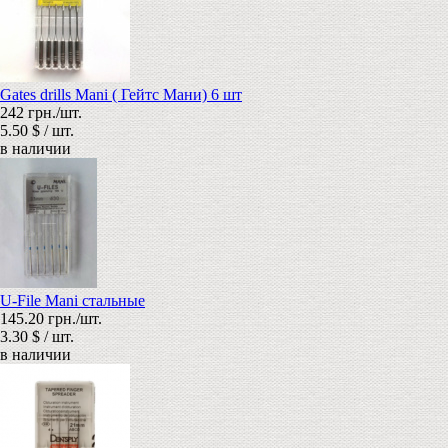
Gates drills Mani ( Гейтс Мани) 6 шт
242 грн./шт.
5.50 $ / шт.
в наличии
U-File Mani стальные
145.20 грн./шт.
3.30 $ / шт.
в наличии