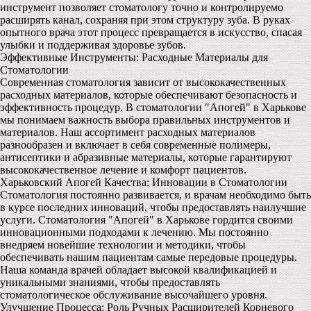
инструмент позволяет стоматологу точно и контролируемо
расширять канал, сохраняя при этом структуру зуба. В руках
опытного врача этот процесс превращается в искусство, спасая
улыбки и поддерживая здоровье зубов.
Эффективные Инструменты: Расходные Материалы для
Стоматологии
Современная стоматология зависит от высококачественных
расходных материалов, которые обеспечивают безопасность и
эффективность процедур. В стоматологии "Апогей" в Харькове
мы понимаем важность выбора правильных инструментов и
материалов. Наш ассортимент расходных материалов
разнообразен и включает в себя современные полимеры,
антисептики и абразивные материалы, которые гарантируют
высококачественное лечение и комфорт пациентов.
Харьковский Апогей Качества: Инновации в Стоматологии
Стоматология постоянно развивается, и врачам необходимо быть
в курсе последних инноваций, чтобы предоставлять наилучшие
услуги. Стоматология "Апогей" в Харькове гордится своими
инновационными подходами к лечению. Мы постоянно
внедряем новейшие технологии и методики, чтобы
обеспечивать нашим пациентам самые передовые процедуры.
Наша команда врачей обладает высокой квалификацией и
уникальными знаниями, чтобы предоставлять
стоматологическое обслуживание высочайшего уровня.
Улучшение Процесса: Роль Ручных Расширителей Корневого