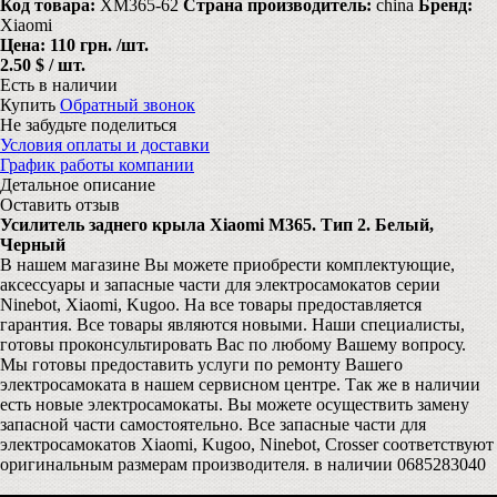
Код товара:
XM365-62
Страна производитель:
china
Бренд:
Xiaomi
Цена:
110 грн.
/шт.
2.50 $ / шт.
Есть в наличии
Купить
Обратный звонок
Не забудьте поделиться
Условия оплаты и доставки
График работы компании
Детальное описание
Оставить отзыв
Усилитель заднего крыла Xiaomi M365. Тип 2. Белый,
Черный
В нашем магазине Вы можете приобрести комплектующие,
аксессуары и запасные части для электросамокатов серии
Ninebot, Xiaomi, Kugoo. На все товары предоставляется
гарантия. Все товары являются новыми. Наши специалисты,
готовы проконсультировать Вас по любому Вашему вопросу.
Мы готовы предоставить услуги по ремонту Вашего
электросамоката в нашем сервисном центре. Так же в наличии
есть новые электросамокаты. Вы можете осуществить замену
запасной части самостоятельно. Все запасные части для
электросамокатов Xiaomi, Kugoo, Ninebot, Crosser соответствуют
оригинальным размерам производителя. в наличии 0685283040