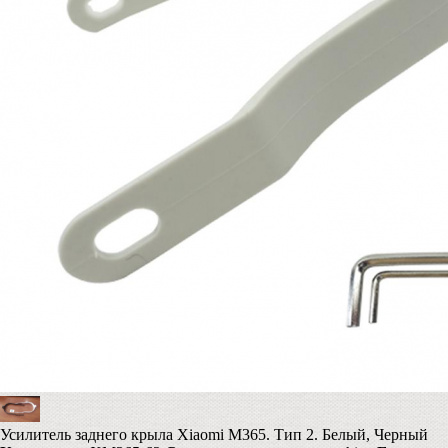
Усилитель заднего крыла Xiaomi M365. Тип 2. Белый, Черный