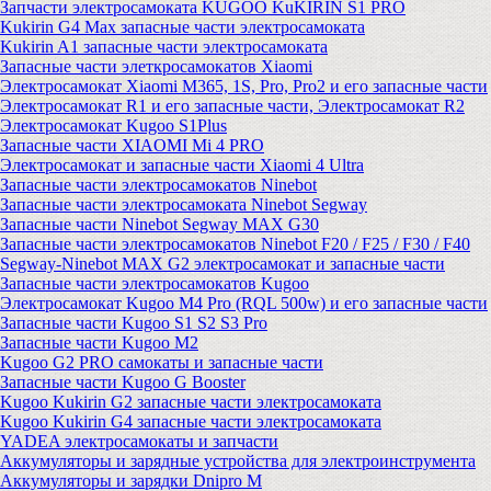
Запчасти электросамоката KUGOO KuKIRIN S1 PRO
Kukirin G4 Max запасные части электросамоката
Kukirin A1 запасные части электросамоката
Запасные части элеткросамокатов Xiaomi
Электросамокат Xiaomi M365, 1S, Pro, Pro2 и его запасные части
Электросамокат R1 и его запасные части, Электросамокат R2
Электросамокат Kugoo S1Plus
Запасные части XIAOMI Mi 4 PRO
Электросамокат и запасные части Xiaomi 4 Ultra
Запасные части электросамокатов Ninebot
Запасные части электросамоката Ninebot Segway
Запасные части Ninebot Segway MAX G30
Запасные части электросамокатов Ninebot F20 / F25 / F30 / F40
Segway-Ninebot MAX G2 электросамокат и запасные части
Запасные части электросамокатов Kugoo
Электросамокат Kugoo M4 Pro (RQL 500w) и его запасные части
Запасные части Kugoo S1 S2 S3 Pro
Запасные части Kugoo M2
Kugoo G2 PRO самокаты и запасные части
Запасные части Kugoo G Booster
Kugoo Kukirin G2 запасные части электросамоката
Kugoo Kukirin G4 запасные части электросамоката
YADEA электросамокаты и запчасти
Аккумуляторы и зарядные устройства для электроинструмента
Аккумуляторы и зарядки Dnipro M