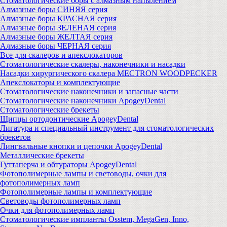
Стоматологические боры с алмазным напылением
Алмазные боры СИНЯЯ серия
Алмазные боры КРАСНАЯ серия
Алмазные боры ЗЕЛЕНАЯ серия
Алмазные боры ЖЕЛТАЯ серия
Алмазные боры ЧЕРНАЯ серия
Все для скалеров и апекслокаторов
Стоматологические скалеры, наконечники и насадки
Насадки хирургического скалера MECTRON WOODPECKER
Апекслокаторы и комплектующие
Стоматологические наконечники и запасные части
Стоматологические наконечники ApogeyDental
Стоматологические брекеты
Щипцы ортодонтические ApogeyDental
Лигатура и специальный инструмент для стоматологических
брекетов
Лингвальные кнопки и цепочки ApogeyDental
Металлические брекеты
Гуттаперча и обтураторы ApogeyDental
Фотополимерные лампы и световоды, очки для
фотополимерных ламп
Фотополимерные лампы и комплектующие
Световоды фотополимерных ламп
Очки для фотополимерных ламп
Стоматологические импланты Osstem, MegaGen, Inno,