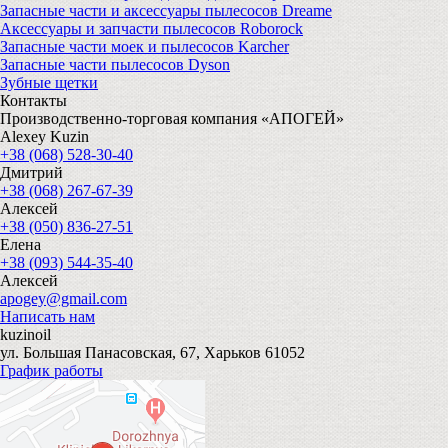
Запасные части и аксессуары пылесосов Dreame
Аксессуары и запчасти пылесосов Roborock
Запасные части моек и пылесосов Karcher
Запасные части пылесосов Dyson
Зубные щетки
Контакты
Производственно-торговая компания «АПОГЕЙ»
Alexey Kuzin
+38 (068) 528-30-40
Дмитрий
+38 (068) 267-67-39
Алексей
+38 (050) 836-27-51
Елена
+38 (093) 544-35-40
Алексей
apogey@gmail.com
Написать нам
kuzinoil
ул. Большая Панасовская, 67, Харьков 61052
График работы