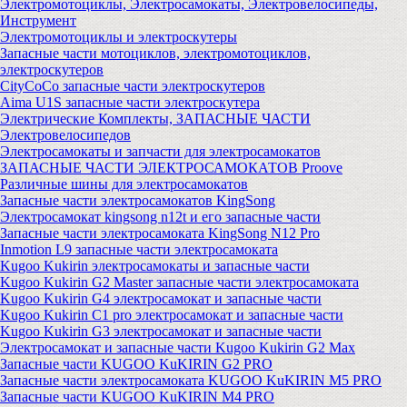
Электромотоциклы, Электросамокаты, Электровелосипеды,
Инструмент
Электромотоциклы и электроскутеры
Запасные части мотоциклов, электромотоциклов,
электроскутеров
CityCoCo запасные части электроскутеров
Aima U1S запасные части электроскутера
Электрические Комплекты, ЗАПАСНЫЕ ЧАСТИ
Электровелосипедов
Электросамокаты и запчасти для электросамокатов
ЗАПАСНЫЕ ЧАСТИ ЭЛЕКТРОСАМОКАТОВ Proove
Различные шины для электросамокатов
Запасные части электросамокатов KingSong
Электросамокат kingsong n12t и его запасные части
Запасные части электросамоката KingSong N12 Pro
Inmotion L9 запасные части электросамоката
Kugoo Kukirin электросамокаты и запасные части
Kugoo Kukirin G2 Master запасные части электросамоката
Kugoo Kukirin G4 электросамокат и запасные части
Kugoo Kukirin C1 pro электросамокат и запасные части
Kugoo Kukirin G3 электросамокат и запасные части
Электросамокат и запасные части Kugoo Kukirin G2 Max
Запасные части KUGOO KuKIRIN G2 PRO
Запасные части электросамоката KUGOO KuKIRIN M5 PRO
Запасные части KUGOO KuKIRIN M4 PRO