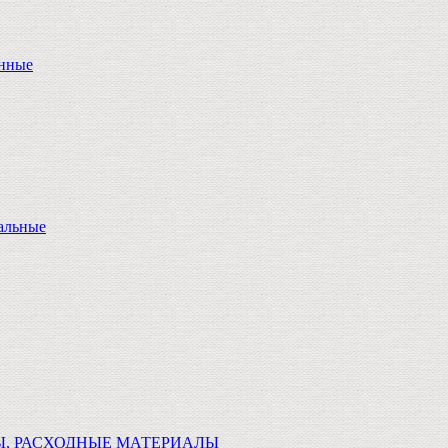
онные
альные
Ы, РАСХОДНЫЕ МАТЕРИАЛЫ