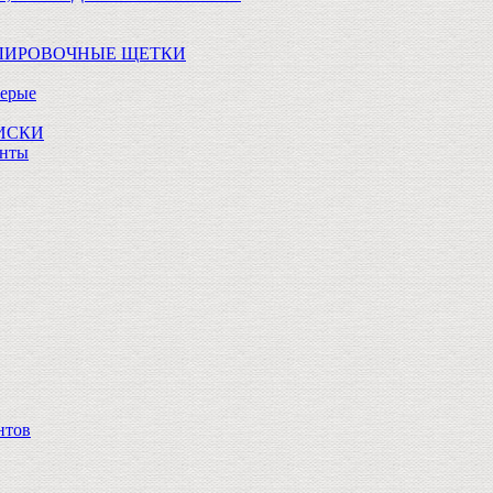
ОЛИРОВОЧНЫЕ ЩЕТКИ
Серые
ДИСКИ
анты
нтов