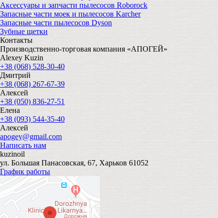
Аксессуары и запчасти пылесосов Roborock
Запасные части моек и пылесосов Karcher
Запасные части пылесосов Dyson
Зубные щетки
Контакты
Производственно-торговая компания «АПОГЕЙ»
Alexey Kuzin
+38 (068) 528-30-40
Дмитрий
+38 (068) 267-67-39
Алексей
+38 (050) 836-27-51
Елена
+38 (093) 544-35-40
Алексей
apogey@gmail.com
Написать нам
kuzinoil
ул. Большая Панасовская, 67, Харьков 61052
График работы