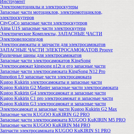
Инструмент
Электромотоциклы и электроскутеры
Запасные части мотоциклов, электромотоциклов,
электроскутеров
CityCoCo запасные части электроскутеров
Aima U1S запасные части электроскутера
Электрические Комплекты, ЗАПАСНЫЕ ЧАСТИ
Электровелосипедов
Электросамокаты и запчасти для электросамокатов
ЗАПАСНЫЕ ЧАСТИ ЭЛЕКТРОСАМОКАТОВ Proove
Различные шины для электросамокатов
Запасные части электросамокатов KingSong
Электросамокат kingsong n12t и его запасные части
Запасные части электросамоката KingSong N12 Pro
Inmotion L9 запасные части электросамоката
Kugoo Kukirin электросамокаты и запасные части
Kugoo Kukirin G2 Master запасные части электросамоката
Kugoo Kukirin G4 электросамокат и запасные части
Kugoo Kukirin C1 pro электросамокат и запасные части
Kugoo Kukirin G3 электросамокат и запасные части
Электросамокат и запасные части Kugoo Kukirin G2 Max
Запасные части KUGOO KuKIRIN G2 PRO
Запасные части электросамоката KUGOO KuKIRIN M5 PRO
Запасные части KUGOO KuKIRIN M4 PRO
Запчасти электросамоката KUGOO KuKIRIN S1 PRO