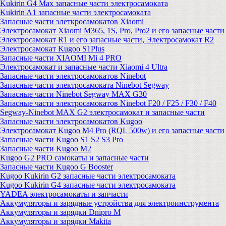
Kukirin G4 Max запасные части электросамоката
Kukirin A1 запасные части электросамоката
Запасные части элеткросамокатов Xiaomi
Электросамокат Xiaomi M365, 1S, Pro, Pro2 и его запасные части
Электросамокат R1 и его запасные части, Электросамокат R2
Электросамокат Kugoo S1Plus
Запасные части XIAOMI Mi 4 PRO
Электросамокат и запасные части Xiaomi 4 Ultra
Запасные части электросамокатов Ninebot
Запасные части электросамоката Ninebot Segway
Запасные части Ninebot Segway MAX G30
Запасные части электросамокатов Ninebot F20 / F25 / F30 / F40
Segway-Ninebot MAX G2 электросамокат и запасные части
Запасные части электросамокатов Kugoo
Электросамокат Kugoo M4 Pro (RQL 500w) и его запасные части
Запасные части Kugoo S1 S2 S3 Pro
Запасные части Kugoo M2
Kugoo G2 PRO самокаты и запасные части
Запасные части Kugoo G Booster
Kugoo Kukirin G2 запасные части электросамоката
Kugoo Kukirin G4 запасные части электросамоката
YADEA электросамокаты и запчасти
Аккумуляторы и зарядные устройства для электроинструмента
Аккумуляторы и зарядки Dnipro M
Аккумуляторы и зарядки Makita