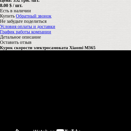
Цена:
352 грн.
/шт.
8.00 $ / шт.
Есть в наличии
Купить
Обратный звонок
Не забудьте поделиться
Условия оплаты и доставки
График работы компании
Детальное описание
Оставить отзыв
Курок скорости электросамоката Xiaomi M365