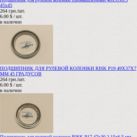
45x45
264 грн./шт.
6.00 $ / шт.
в наличии
ПОДШИПНИК ДЛЯ РУЛЕВОЙ КОЛОНКИ RISK P19 49X37X7
ММ 45 ГРАДУСОВ
264 грн./шт.
6.00 $ / шт.
в наличии
Подшипник для рулевой колонки RISK P17 47x30 2.15x6.5 мм