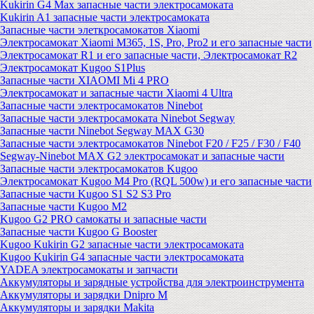
Kukirin G4 Max запасные части электросамоката
Kukirin A1 запасные части электросамоката
Запасные части элеткросамокатов Xiaomi
Электросамокат Xiaomi M365, 1S, Pro, Pro2 и его запасные части
Электросамокат R1 и его запасные части, Электросамокат R2
Электросамокат Kugoo S1Plus
Запасные части XIAOMI Mi 4 PRO
Электросамокат и запасные части Xiaomi 4 Ultra
Запасные части электросамокатов Ninebot
Запасные части электросамоката Ninebot Segway
Запасные части Ninebot Segway MAX G30
Запасные части электросамокатов Ninebot F20 / F25 / F30 / F40
Segway-Ninebot MAX G2 электросамокат и запасные части
Запасные части электросамокатов Kugoo
Электросамокат Kugoo M4 Pro (RQL 500w) и его запасные части
Запасные части Kugoo S1 S2 S3 Pro
Запасные части Kugoo M2
Kugoo G2 PRO самокаты и запасные части
Запасные части Kugoo G Booster
Kugoo Kukirin G2 запасные части электросамоката
Kugoo Kukirin G4 запасные части электросамоката
YADEA электросамокаты и запчасти
Аккумуляторы и зарядные устройства для электроинструмента
Аккумуляторы и зарядки Dnipro M
Аккумуляторы и зарядки Makita