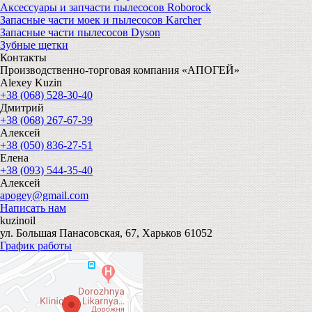
Аксессуары и запчасти пылесосов Roborock
Запасные части моек и пылесосов Karcher
Запасные части пылесосов Dyson
Зубные щетки
Контакты
Производственно-торговая компания «АПОГЕЙ»
Alexey Kuzin
+38 (068) 528-30-40
Дмитрий
+38 (068) 267-67-39
Алексей
+38 (050) 836-27-51
Елена
+38 (093) 544-35-40
Алексей
apogey@gmail.com
Написать нам
kuzinoil
ул. Большая Панасовская, 67, Харьков 61052
График работы