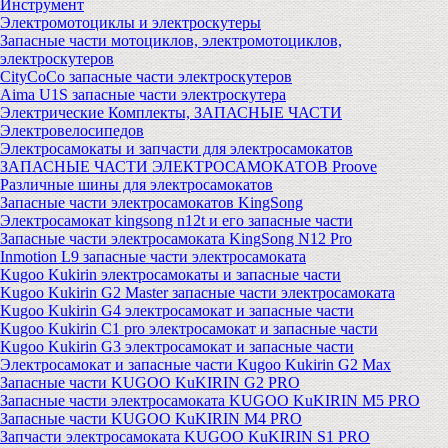
Инструмент
Электромотоциклы и электроскутеры
Запасные части мотоциклов, электромотоциклов,
электроскутеров
CityCoCo запасные части электроскутеров
Aima U1S запасные части электроскутера
Электрические Комплекты, ЗАПАСНЫЕ ЧАСТИ
Электровелосипедов
Электросамокаты и запчасти для электросамокатов
ЗАПАСНЫЕ ЧАСТИ ЭЛЕКТРОСАМОКАТОВ Proove
Различные шины для электросамокатов
Запасные части электросамокатов KingSong
Электросамокат kingsong n12t и его запасные части
Запасные части электросамоката KingSong N12 Pro
Inmotion L9 запасные части электросамоката
Kugoo Kukirin электросамокаты и запасные части
Kugoo Kukirin G2 Master запасные части электросамоката
Kugoo Kukirin G4 электросамокат и запасные части
Kugoo Kukirin C1 pro электросамокат и запасные части
Kugoo Kukirin G3 электросамокат и запасные части
Электросамокат и запасные части Kugoo Kukirin G2 Max
Запасные части KUGOO KuKIRIN G2 PRO
Запасные части электросамоката KUGOO KuKIRIN M5 PRO
Запасные части KUGOO KuKIRIN M4 PRO
Запчасти электросамоката KUGOO KuKIRIN S1 PRO