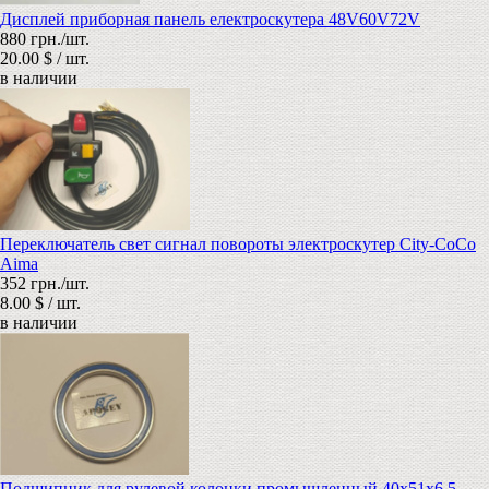
Дисплей приборная панель електроскутера 48V60V72V
880 грн./шт.
20.00 $ / шт.
в наличии
Переключатель свет сигнал повороты электроскутер City-CoCo
Aima
352 грн./шт.
8.00 $ / шт.
в наличии
Подшипник для рулевой колонки промышленный 40x51x6.5