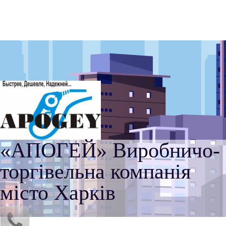
«АПОГЕЙ» Виробничо-
торгівельна компанія
місто Харків