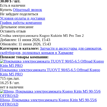
30.00 $ / шт.
Есть в наличии
Купить
Обратный звонок
Не забудьте поделиться
Условия оплаты и доставки
График работы компании
Детальное описание
Оставить отзыв
Стойка электросамоката Kugoo Kukirin M5 Pro Тип 2
Добавлен: 11 июня 2026, 15:43
Обновлён: 11 июня 2026, 15:43
Категория в каталоге:
Запчасти и аксессуары для самокатов,
скейтбордов, роликовых коньков в Харькове
Похожие товары компании:
Покрышка электросамоката TUOVT 90/65-6.5 Offroad Kugoo
Kirin M5 PRO
715 грн./шт.
16.25 $ / шт.
нет в наличии
Шина, Покрышка электросамоката Kugoo Kirin M5 90-55/6
OFFROAD