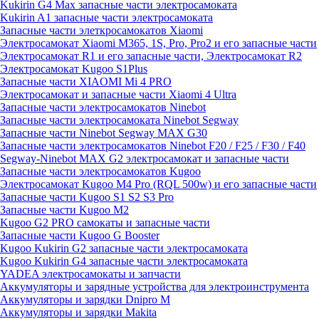
Kukirin G4 Max запасные части электросамоката
Kukirin A1 запасные части электросамоката
Запасные части элеткросамокатов Xiaomi
Электросамокат Xiaomi M365, 1S, Pro, Pro2 и его запасные части
Электросамокат R1 и его запасные части, Электросамокат R2
Электросамокат Kugoo S1Plus
Запасные части XIAOMI Mi 4 PRO
Электросамокат и запасные части Xiaomi 4 Ultra
Запасные части электросамокатов Ninebot
Запасные части электросамоката Ninebot Segway
Запасные части Ninebot Segway MAX G30
Запасные части электросамокатов Ninebot F20 / F25 / F30 / F40
Segway-Ninebot MAX G2 электросамокат и запасные части
Запасные части электросамокатов Kugoo
Электросамокат Kugoo M4 Pro (RQL 500w) и его запасные части
Запасные части Kugoo S1 S2 S3 Pro
Запасные части Kugoo M2
Kugoo G2 PRO самокаты и запасные части
Запасные части Kugoo G Booster
Kugoo Kukirin G2 запасные части электросамоката
Kugoo Kukirin G4 запасные части электросамоката
YADEA электросамокаты и запчасти
Аккумуляторы и зарядные устройства для электроинструмента
Аккумуляторы и зарядки Dnipro M
Аккумуляторы и зарядки Makita