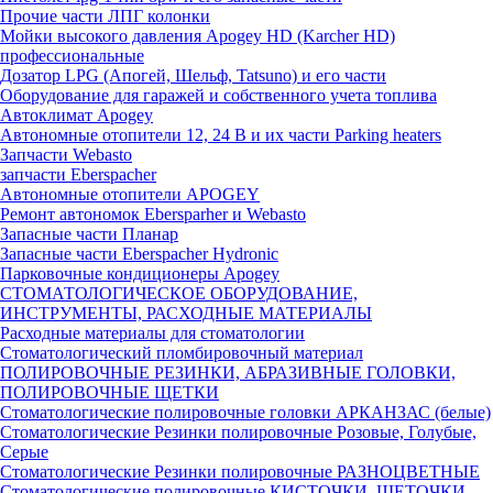
Прочие части ЛПГ колонки
Мойки высокого давления Apogey HD (Karcher HD)
профессиональные
Дозатор LPG (Апогей, Шельф, Tatsuno) и его части
Оборудование для гаражей и собственного учета топлива
Автоклимат Apogey
Автономные отопители 12, 24 В и их части Parking heaters
Запчасти Webasto
запчасти Eberspacher
Автономные отопители APOGEY
Ремонт автономок Ebersparher и Webasto
Запасные части Планар
Запасные части Eberspacher Hydronic
Парковочные кондиционеры Apogey
СТОМАТОЛОГИЧЕСКОЕ ОБОРУДОВАНИЕ,
ИНСТРУМЕНТЫ, РАСХОДНЫЕ МАТЕРИАЛЫ
Расходные материалы для стоматологии
Стоматологический пломбировочный материал
ПОЛИРОВОЧНЫЕ РЕЗИНКИ, АБРАЗИВНЫЕ ГОЛОВКИ,
ПОЛИРОВОЧНЫЕ ЩЕТКИ
Стоматологические полировочные головки АРКАНЗАС (белые)
Стоматологические Резинки полировочные Розовые, Голубые,
Серые
Стоматологические Резинки полировочные РАЗНОЦВЕТНЫЕ
Стоматологические полировочные КИСТОЧКИ, ЩЕТОЧКИ,