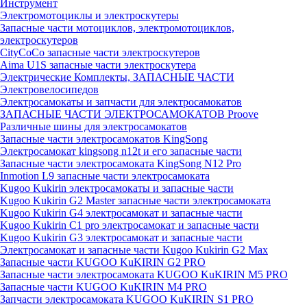
Инструмент
Электромотоциклы и электроскутеры
Запасные части мотоциклов, электромотоциклов,
электроскутеров
CityCoCo запасные части электроскутеров
Aima U1S запасные части электроскутера
Электрические Комплекты, ЗАПАСНЫЕ ЧАСТИ
Электровелосипедов
Электросамокаты и запчасти для электросамокатов
ЗАПАСНЫЕ ЧАСТИ ЭЛЕКТРОСАМОКАТОВ Proove
Различные шины для электросамокатов
Запасные части электросамокатов KingSong
Электросамокат kingsong n12t и его запасные части
Запасные части электросамоката KingSong N12 Pro
Inmotion L9 запасные части электросамоката
Kugoo Kukirin электросамокаты и запасные части
Kugoo Kukirin G2 Master запасные части электросамоката
Kugoo Kukirin G4 электросамокат и запасные части
Kugoo Kukirin C1 pro электросамокат и запасные части
Kugoo Kukirin G3 электросамокат и запасные части
Электросамокат и запасные части Kugoo Kukirin G2 Max
Запасные части KUGOO KuKIRIN G2 PRO
Запасные части электросамоката KUGOO KuKIRIN M5 PRO
Запасные части KUGOO KuKIRIN M4 PRO
Запчасти электросамоката KUGOO KuKIRIN S1 PRO