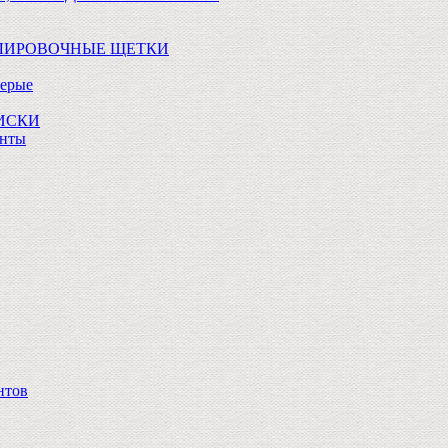
ОЛИРОВОЧНЫЕ ЩЕТКИ
Серые
ДИСКИ
анты
нтов