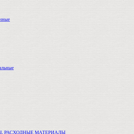
онные
альные
Ы, РАСХОДНЫЕ МАТЕРИАЛЫ