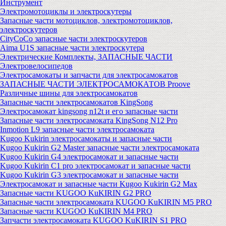
Инструмент
Электромотоциклы и электроскутеры
Запасные части мотоциклов, электромотоциклов,
электроскутеров
CityCoCo запасные части электроскутеров
Aima U1S запасные части электроскутера
Электрические Комплекты, ЗАПАСНЫЕ ЧАСТИ
Электровелосипедов
Электросамокаты и запчасти для электросамокатов
ЗАПАСНЫЕ ЧАСТИ ЭЛЕКТРОСАМОКАТОВ Proove
Различные шины для электросамокатов
Запасные части электросамокатов KingSong
Электросамокат kingsong n12t и его запасные части
Запасные части электросамоката KingSong N12 Pro
Inmotion L9 запасные части электросамоката
Kugoo Kukirin электросамокаты и запасные части
Kugoo Kukirin G2 Master запасные части электросамоката
Kugoo Kukirin G4 электросамокат и запасные части
Kugoo Kukirin C1 pro электросамокат и запасные части
Kugoo Kukirin G3 электросамокат и запасные части
Электросамокат и запасные части Kugoo Kukirin G2 Max
Запасные части KUGOO KuKIRIN G2 PRO
Запасные части электросамоката KUGOO KuKIRIN M5 PRO
Запасные части KUGOO KuKIRIN M4 PRO
Запчасти электросамоката KUGOO KuKIRIN S1 PRO