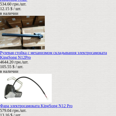
534.60 грн./шт.
12.15 $ / шт.
в наличии
Рулевая стойка с механизмом складывания электросамоката
KingSong N12Pro
4644.20 грн./шт.
105.55 $ / шт.
в наличии
Фара электросамоката KingSong N12 Pro
579.04 грн./шт.
13.16 $ / шт.