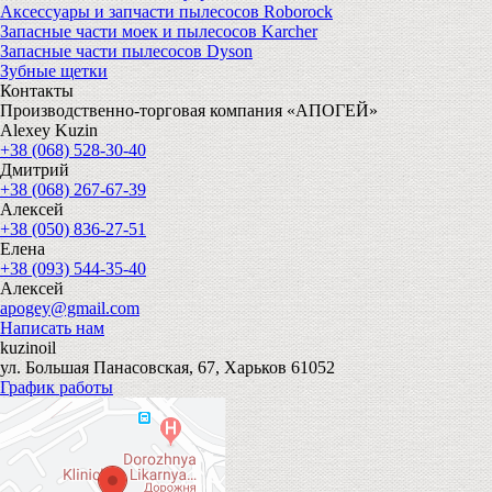
Аксессуары и запчасти пылесосов Roborock
Запасные части моек и пылесосов Karcher
Запасные части пылесосов Dyson
Зубные щетки
Контакты
Производственно-торговая компания «АПОГЕЙ»
Alexey Kuzin
+38 (068) 528-30-40
Дмитрий
+38 (068) 267-67-39
Алексей
+38 (050) 836-27-51
Елена
+38 (093) 544-35-40
Алексей
apogey@gmail.com
Написать нам
kuzinoil
ул. Большая Панасовская, 67, Харьков 61052
График работы