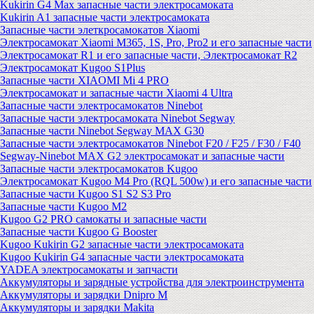
Kukirin G4 Max запасные части электросамоката
Kukirin A1 запасные части электросамоката
Запасные части элеткросамокатов Xiaomi
Электросамокат Xiaomi M365, 1S, Pro, Pro2 и его запасные части
Электросамокат R1 и его запасные части, Электросамокат R2
Электросамокат Kugoo S1Plus
Запасные части XIAOMI Mi 4 PRO
Электросамокат и запасные части Xiaomi 4 Ultra
Запасные части электросамокатов Ninebot
Запасные части электросамоката Ninebot Segway
Запасные части Ninebot Segway MAX G30
Запасные части электросамокатов Ninebot F20 / F25 / F30 / F40
Segway-Ninebot MAX G2 электросамокат и запасные части
Запасные части электросамокатов Kugoo
Электросамокат Kugoo M4 Pro (RQL 500w) и его запасные части
Запасные части Kugoo S1 S2 S3 Pro
Запасные части Kugoo M2
Kugoo G2 PRO самокаты и запасные части
Запасные части Kugoo G Booster
Kugoo Kukirin G2 запасные части электросамоката
Kugoo Kukirin G4 запасные части электросамоката
YADEA электросамокаты и запчасти
Аккумуляторы и зарядные устройства для электроинструмента
Аккумуляторы и зарядки Dnipro M
Аккумуляторы и зарядки Makita