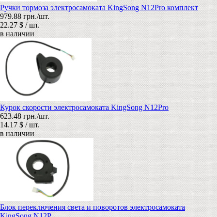
Ручки тормоза электросамоката KingSong N12Pro комплект
979.88 грн./шт.
22.27 $ / шт.
в наличии
Курок скорости электросамоката KingSong N12Pro
623.48 грн./шт.
14.17 $ / шт.
в наличии
Блок переключения света и поворотов электросамоката
KingSong N12P