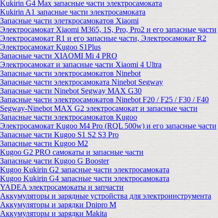
Kukirin G4 Max запасные части электросамоката
Kukirin A1 запасные части электросамоката
Запасные части элеткросамокатов Xiaomi
Электросамокат Xiaomi M365, 1S, Pro, Pro2 и его запасные части
Электросамокат R1 и его запасные части, Электросамокат R2
Электросамокат Kugoo S1Plus
Запасные части XIAOMI Mi 4 PRO
Электросамокат и запасные части Xiaomi 4 Ultra
Запасные части электросамокатов Ninebot
Запасные части электросамоката Ninebot Segway
Запасные части Ninebot Segway MAX G30
Запасные части электросамокатов Ninebot F20 / F25 / F30 / F40
Segway-Ninebot MAX G2 электросамокат и запасные части
Запасные части электросамокатов Kugoo
Электросамокат Kugoo M4 Pro (RQL 500w) и его запасные части
Запасные части Kugoo S1 S2 S3 Pro
Запасные части Kugoo M2
Kugoo G2 PRO самокаты и запасные части
Запасные части Kugoo G Booster
Kugoo Kukirin G2 запасные части электросамоката
Kugoo Kukirin G4 запасные части электросамоката
YADEA электросамокаты и запчасти
Аккумуляторы и зарядные устройства для электроинструмента
Аккумуляторы и зарядки Dnipro M
Аккумуляторы и зарядки Makita