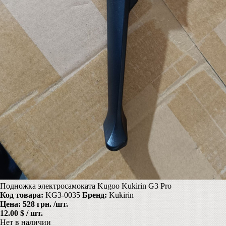
Подножка электросамоката Kugoo Kukirin G3 Pro
Код товара:
KG3-0035
Бренд:
Kukirin
Цена:
528 грн.
/шт.
12.00 $ / шт.
Нет в наличии