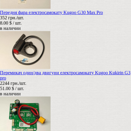
Передня фара електросамокату Kugoo G30 Max Pro
352 грн./шт.
8.00 $ / шт.
в наличии
Перемикач один/два двигуни електросамокату Kugoo Kukirin G3
pro
2244 грн./шт.
51.00 $ / шт.
в наличии