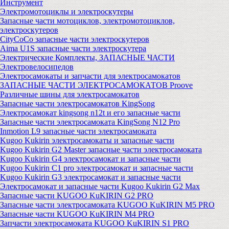
Инструмент
Электромотоциклы и электроскутеры
Запасные части мотоциклов, электромотоциклов,
электроскутеров
CityCoCo запасные части электроскутеров
Aima U1S запасные части электроскутера
Электрические Комплекты, ЗАПАСНЫЕ ЧАСТИ
Электровелосипедов
Электросамокаты и запчасти для электросамокатов
ЗАПАСНЫЕ ЧАСТИ ЭЛЕКТРОСАМОКАТОВ Proove
Различные шины для электросамокатов
Запасные части электросамокатов KingSong
Электросамокат kingsong n12t и его запасные части
Запасные части электросамоката KingSong N12 Pro
Inmotion L9 запасные части электросамоката
Kugoo Kukirin электросамокаты и запасные части
Kugoo Kukirin G2 Master запасные части электросамоката
Kugoo Kukirin G4 электросамокат и запасные части
Kugoo Kukirin C1 pro электросамокат и запасные части
Kugoo Kukirin G3 электросамокат и запасные части
Электросамокат и запасные части Kugoo Kukirin G2 Max
Запасные части KUGOO KuKIRIN G2 PRO
Запасные части электросамоката KUGOO KuKIRIN M5 PRO
Запасные части KUGOO KuKIRIN M4 PRO
Запчасти электросамоката KUGOO KuKIRIN S1 PRO