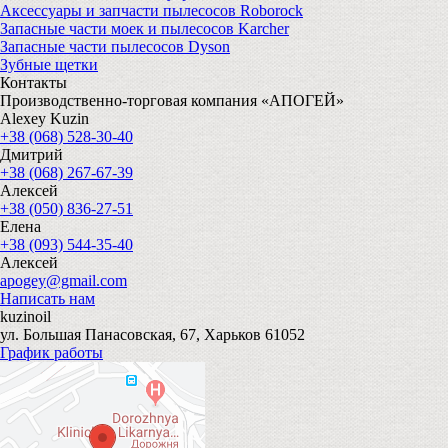
Аксессуары и запчасти пылесосов Roborock
Запасные части моек и пылесосов Karcher
Запасные части пылесосов Dyson
Зубные щетки
Контакты
Производственно-торговая компания «АПОГЕЙ»
Alexey Kuzin
+38 (068) 528-30-40
Дмитрий
+38 (068) 267-67-39
Алексей
+38 (050) 836-27-51
Елена
+38 (093) 544-35-40
Алексей
apogey@gmail.com
Написать нам
kuzinoil
ул. Большая Панасовская, 67, Харьков 61052
График работы