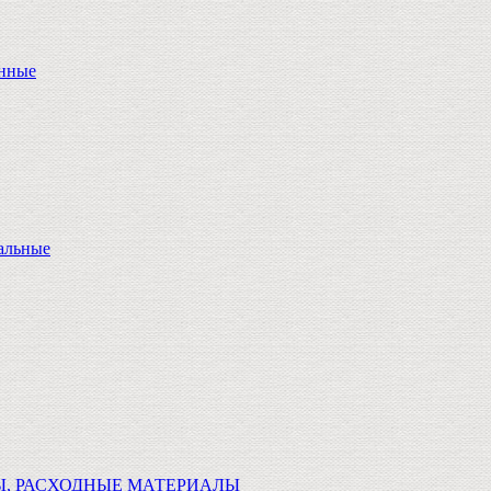
онные
альные
Ы, РАСХОДНЫЕ МАТЕРИАЛЫ