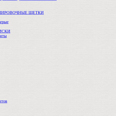
ОЛИРОВОЧНЫЕ ЩЕТКИ
Серые
ДИСКИ
анты
нтов