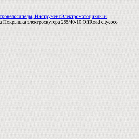
тровелосипеды, Инструмент
Электромотоциклы и
 Покрышка электроскутера 255/40-10 OffRoad citycoco