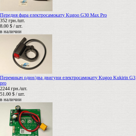
Передня фара електросамокату Kugoo G30 Max Pro
352 грн./шт.
8.00 $ / шт.
в наличии
Перемикач один/два двигуни електросамокату Kugoo Kukirin G3
pro
2244 грн./шт.
51.00 $ / шт.
в наличии