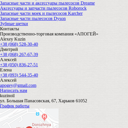
Запасные части и аксессуары пылесосов Dreame
Аксессуары и запчасти пылесосов Roborock
Запасные части моек и пылесосов Karcher
Запасные части пылесосов Dyson
Зубные щетки
Контакты
Производственно-торговая компания «АПОГЕЙ»
Alexey Kuzin
+38 (068) 528-30-40
Дмитрий
+38 (068) 267-67-39
Алексей
+38 (050) 836-27-51
Елена
+38 (093) 544-35-40
Алексей
apogey@gmail.com
Написать нам
kuzinoil
ул. Большая Панасовская, 67, Харьков 61052
График работы