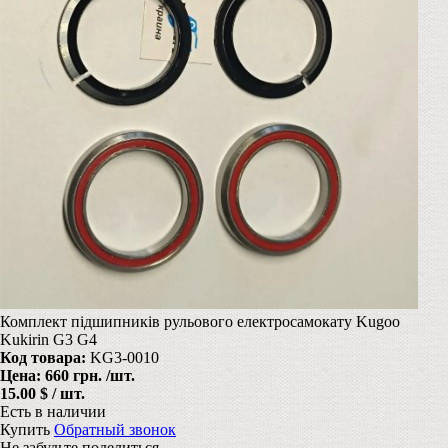
Комплект підшипників рульового електросамокату Kugoo
Kukirin G3 G4
Код товара:
KG3-0010
Цена:
660 грн.
/шт.
15.00 $ / шт.
Есть в наличии
Купить
Обратный звонок
Не забудьте поделиться