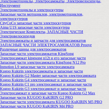
Электромотоциклы, Электросамокаты, Электровелосипеды,
Инструмент
Электромотоциклы и электроскутеры
Запасные части мотоциклов, электромотоциклов,
электроскутеров
CityCoCo запасные части электроскутеров
Aima U1S запасные части электроскутера
Электрические Комплекты, ЗАПАСНЫЕ ЧАСТИ
Электровелосипедов
Электросамокаты и запчасти для электросамокатов
ЗАПАСНЫЕ ЧАСТИ ЭЛЕКТРОСАМОКАТОВ Proove
Различные шины для электросамокатов
Запасные части электросамокатов KingSong
Электросамокат kingsong n12t и его запасные части
Запасные части электросамоката KingSong N12 Pro
Inmotion L9 запасные части электросамоката
Kugoo Kukirin электросамокаты и запасные части
Kugoo Kukirin G2 Master запасные части электросамоката
Kugoo Kukirin G4 электросамокат и запасные части
Kugoo Kukirin C1 pro электросамокат и запасные части
Kugoo Kukirin G3 электросамокат и запасные части
Электросамокат и запасные части Kugoo Kukirin G2 Max
Запасные части KUGOO KuKIRIN G2 PRO
Запасные части электросамоката KUGOO KuKIRIN M5 PRO
Запасные части KUGOO KuKIRIN M4 PRO