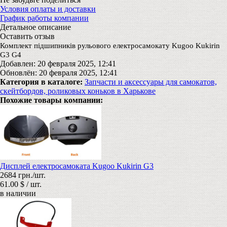
Условия оплаты и доставки
График работы компании
Детальное описание
Оставить отзыв
Комплект підшипників рульового електросамокату Kugoo Kukirin
G3 G4
Добавлен: 20 февраля 2025, 12:41
Обновлён: 20 февраля 2025, 12:41
Категория в каталоге:
Запчасти и аксессуары для самокатов,
скейтбордов, роликовых коньков в Харькове
Похожие товары компании:
Дисплей електросамоката Kugoo Kukirin G3
2684 грн./шт.
61.00 $ / шт.
в наличии