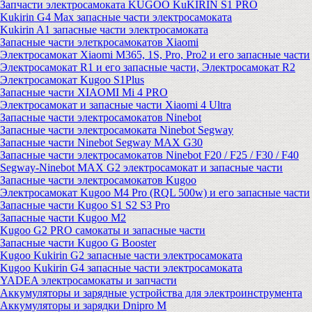
Запчасти электросамоката KUGOO KuKIRIN S1 PRO
Kukirin G4 Max запасные части электросамоката
Kukirin A1 запасные части электросамоката
Запасные части элеткросамокатов Xiaomi
Электросамокат Xiaomi M365, 1S, Pro, Pro2 и его запасные части
Электросамокат R1 и его запасные части, Электросамокат R2
Электросамокат Kugoo S1Plus
Запасные части XIAOMI Mi 4 PRO
Электросамокат и запасные части Xiaomi 4 Ultra
Запасные части электросамокатов Ninebot
Запасные части электросамоката Ninebot Segway
Запасные части Ninebot Segway MAX G30
Запасные части электросамокатов Ninebot F20 / F25 / F30 / F40
Segway-Ninebot MAX G2 электросамокат и запасные части
Запасные части электросамокатов Kugoo
Электросамокат Kugoo M4 Pro (RQL 500w) и его запасные части
Запасные части Kugoo S1 S2 S3 Pro
Запасные части Kugoo M2
Kugoo G2 PRO самокаты и запасные части
Запасные части Kugoo G Booster
Kugoo Kukirin G2 запасные части электросамоката
Kugoo Kukirin G4 запасные части электросамоката
YADEA электросамокаты и запчасти
Аккумуляторы и зарядные устройства для электроинструмента
Аккумуляторы и зарядки Dnipro M