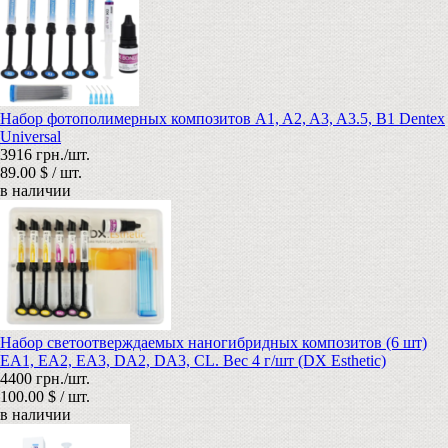
Набор фотополимерных композитов A1, A2, A3, A3.5, B1 Dentex
Universal
3916 грн./шт.
89.00 $ / шт.
в наличии
Набор светоотверждаемых наногибридных композитов (6 шт)
EA1, EA2, EA3, DA2, DA3, CL. Вес 4 г/шт (DX Esthetic)
4400 грн./шт.
100.00 $ / шт.
в наличии