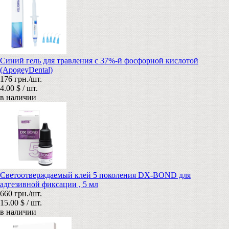
Синий гель для травления с 37%-й фосфорной кислотой
(ApogeyDental)
176 грн./шт.
4.00 $ / шт.
в наличии
Cветоотверждаемый клей 5 поколения DX-BOND для
адгезивной фиксации , 5 мл
660 грн./шт.
15.00 $ / шт.
в наличии