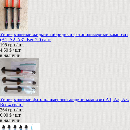
Универсальный жидкий гибридный фотополимерный композит
(A1, A2, A3). Вес 2.0 г/шт
198 грн./шт.
4.50 $ / шт.
в наличии
Универсальный фотополимерный жидкий композит А1, А2, А3.
Вес 4 гр/шт
264 грн./шт.
6.00 $ / шт.
в наличии