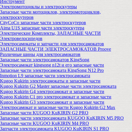
Инструмент
Электромотоциклы и электроскутеры
Запасные части мотоциклов, электромотоциклов,
электроскутеров
CityCoCo запасные части электроскутеров
Aima U1S запасные части электроскутера
Электрические Комплекты, ЗАПАСНЫЕ ЧАСТИ
Электровелосипедов
Электросамокаты и запчасти для электросамокатов
ЗАПАСНЫЕ ЧАСТИ ЭЛЕКТРОСАМОКАТОВ Proove
Различные шины для электросамокатов
Запасные части электросамокатов KingSong
Электросамокат kingsong n12t и его запасные части
Запасные части электросамоката KingSong N12 Pro
Inmotion L9 запасные части электросамоката
Kugoo Kukirin электросамокаты и запасные части
Kugoo Kukirin G2 Master запасные части электросамоката
Kugoo Kukirin G4 электросамокат и запасные части
Kugoo Kukirin C1 pro электросамокат и запасные части
Kugoo Kukirin G3 электросамокат и запасные части
Электросамокат и запасные части Kugoo Kukirin G2 Max
Запасные части KUGOO KuKIRIN G2 PRO
Запасные части электросамоката KUGOO KuKIRIN M5 PRO
Запасные части KUGOO KuKIRIN M4 PRO
Запчасти электросамоката KUGOO KuKIRIN S1 PRO