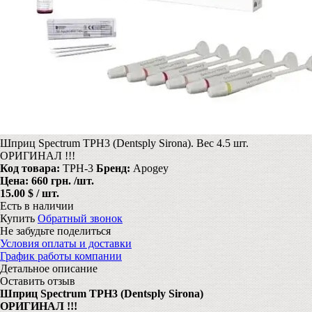
Шприц Spectrum TPH3 (Dentsply Sirona). Вес 4.5 шт.
ОРИГИНАЛ !!!
Код товара:
TPH-3
Бренд:
Apogey
Цена:
660 грн.
/шт.
15.00 $ / шт.
Есть в наличии
Купить
Обратный звонок
Не забудьте поделиться
Условия оплаты и доставки
График работы компании
Детальное описание
Оставить отзыв
Шприц Spectrum TPH3 (Dentsply Sirona)
ОРИГИНАЛ !!!