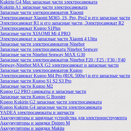
Kukirin G4 Max запасные части электросамоката
Kukirin A1 запасные части электросамоката
Запасные части элеткросамокатов Xiaomi
Электросамокат Xiaomi M365, 1S, Pro, Pro2 и его запасные части
Электросамокат R1 и его запасные части, Электросамокат R2
Электросамокат Kugoo S1Plus
Запасные части XIAOMI Mi 4 PRO
Электросамокат и запасные части Xiaomi 4 Ultra
Запасные части электросамокатов Ninebot
Запасные части электросамоката Ninebot Segway
Запасные части Ninebot Segway MAX G30
Запасные части электросамокатов Ninebot F20 / F25 / F30 / F40
Segway-Ninebot MAX G2 электросамокат и запасные части
Запасные части электросамокатов Kugoo
Электросамокат Kugoo M4 Pro (RQL 500w) и его запасные части
Запасные части Kugoo S1 S2 S3 Pro
Запасные части Kugoo M2
Kugoo G2 PRO самокаты и запасные части
Запасные части Kugoo G Booster
Kugoo Kukirin G2 запасные части электросамоката
Kugoo Kukirin G4 запасные части электросамоката
YADEA электросамокаты и запчасти
Аккумуляторы и зарядные устройства для электроинструмента
Аккумуляторы и зарядки Dnipro M
Аккумуляторы и зарядки Makita