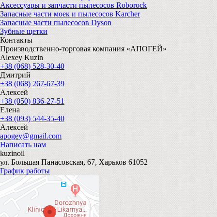
Аксессуары и запчасти пылесосов Roborock
Запасные части моек и пылесосов Karcher
Запасные части пылесосов Dyson
Зубные щетки
Контакты
Производственно-торговая компания «АПОГЕЙ»
Alexey Kuzin
+38 (068) 528-30-40
Дмитрий
+38 (068) 267-67-39
Алексей
+38 (050) 836-27-51
Елена
+38 (093) 544-35-40
Алексей
apogey@gmail.com
Написать нам
kuzinoil
ул. Большая Панасовская, 67, Харьков 61052
График работы