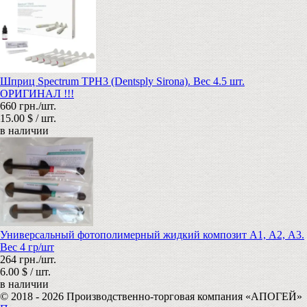
Шприц Spectrum TPH3 (Dentsply Sirona). Вес 4.5 шт.
ОРИГИНАЛ !!!
660 грн./шт.
15.00 $ / шт.
в наличии
Универсальный фотополимерный жидкий композит А1, А2, А3.
Вес 4 гр/шт
264 грн./шт.
6.00 $ / шт.
в наличии
© 2018 - 2026 Производственно-торговая компания «АПОГЕЙ»