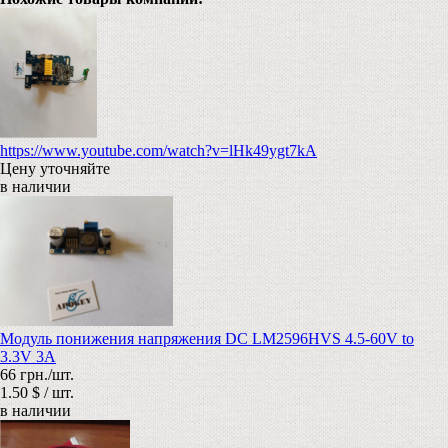
https://www.youtube.com/watch?v=lHk49ygt7kA
Цену уточняйте
в наличии
Модуль понижения напряжения DC LM2596HVS 4.5-60V to
3.3V 3A
66 грн./шт.
1.50 $ / шт.
в наличии