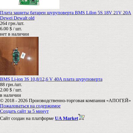
Плата защиты батареи шуруповерта BMS LiIon 5S 18V 21V 20A
Dewei Dewalt old
264 грн./шт.
6.00 $ / шт.
нет в наличии
BMS Li-ion 3S 10,8/12,6 V 40A плата шуруповерта
88 грн./шт.
2.00 $ / шт.
в наличии
© 2018 - 2026 Производственно-торговая компания «АПОГЕЙ»
Пожаловаться на содержимое
Создать сайт за 5 минут
Сайт создан на платформе
UA Market