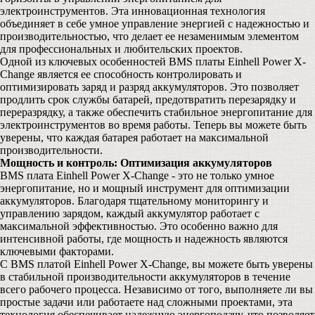
электроинструментов. Эта инновационная технология
объединяет в себе умное управление энергией с надежностью и
производительностью, что делает ее незаменимым элементом
для профессиональных и любительских проектов.
Одной из ключевых особенностей BMS платы Einhell Power X-
Change является ее способность контролировать и
оптимизировать заряд и разряд аккумуляторов. Это позволяет
продлить срок службы батарей, предотвратить перезарядку и
переразрядку, а также обеспечить стабильное энергопитание для
электроинструментов во время работы. Теперь вы можете быть
уверены, что каждая батарея работает на максимальной
производительности.
Мощность и контроль: Оптимизация аккумуляторов
BMS плата Einhell Power X-Change - это не только умное
энергопитание, но и мощный инструмент для оптимизации
аккумуляторов. Благодаря тщательному мониторингу и
управлению зарядом, каждый аккумулятор работает с
максимальной эффективностью. Это особенно важно для
интенсивной работы, где мощность и надежность являются
ключевыми факторами.
С BMS платой Einhell Power X-Change, вы можете быть уверены
в стабильной производительности аккумуляторов в течение
всего рабочего процесса. Независимо от того, выполняете ли вы
простые задачи или работаете над сложными проектами, эта
технология обеспечивает надежную энергоподачу, что позволяет