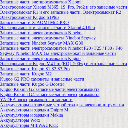
Запасные части элеткросамокатов Xiaomi
Электросамокат Xiaomi M365, 1S, Pro, Pro2 и его запасные части
Электросамокат R1 и его запасные части, Электросамокат R2
Электросамокат Kugoo S1Plus
Запасные части XIAOMI Mi 4 PRO
Электросамокат и запасные части Xiaomi 4 Ultra
Запасные части электросамокатов Ninebot
Запасные части электросамоката Ninebot Segway
Запасные части Ninebot Segway MAX G30
Запасные части электросамокатов Ninebot F20 / F25 / F30 / F40
Segway-Ninebot MAX G2 электросамокат и запасные части
Запасные части электросамокатов Kugoo
Электросамокат Kugoo M4 Pro (RQL 500w) и его запасные части
Запасные части Kugoo S1 S2 S3 Pro
Запасные части Kugoo M2
Kugoo G2 PRO самокаты и запасные части
Запасные части Kugoo G Booster
Kugoo Kukirin G2 запасные части электросамоката
Kugoo Kukirin G4 запасные части электросамоката
YADEA электросамокаты и запчасти
Аккумуляторы и зарядные устройства для электроинструмента
Аккумуляторы и зарядки Dnipro M
Аккумуляторы и зарядки Makita
Аккумуляторы Worx
Аккумуляторы MILWAUKEE