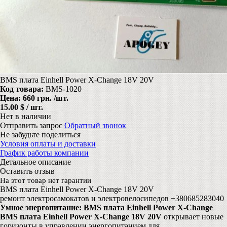
BMS плата Einhell Power X-Change 18V 20V
Код товара:
BMS-1020
Цена:
660 грн.
/шт.
15.00 $ / шт.
Нет в наличии
Отправить запрос
Обратный звонок
Не забудьте поделиться
Условия оплаты и доставки
График работы компании
Детальное описание
Оставить отзыв
На этот товар нет гарантии
BMS плата Einhell Power X-Change 18V 20V
ремонт электросамокатов и электровелосипедов +380685283040
Умное энергопитание: BMS плата Einhell Power X-Change
BMS плата Einhell Power X-Change 18V 20V
открывает новые
горизонты в управлении энергопитанием для