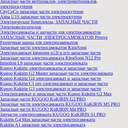
Запасные части мотоциклов, электромотоциклов,
электроскутеров
CityCoCo запасные части электроскутеров
Aima U1S запасные части электроскутера
Электрические Комплекты, ЗАПАСНЫЕ ЧАСТИ
Электровелосипедов
Электросамокаты и запчасти для электросамокатов
ЗАПАСНЫЕ ЧАСТИ ЭЛЕКТРОСАМОКАТОВ Proove
Различные шины для электросамокатов
Запасные части электросамокатов KingSong
Электросамокат kingsong n12t и его запасные части
Запасные части электросамоката KingSong N12 Pro
Inmotion L9 запасные части электросамоката
Kugoo Kukirin электросамокаты и запасные части
Kugoo Kukirin G2 Master запасные части электросамоката
Kugoo Kukirin G4 электросамокат и запасные части
Kugoo Kukirin C1 pro электросамокат и запасные части
Kugoo Kukirin G3 электросамокат и запасные части
Электросамокат и запасные части Kugoo Kukirin G2 Max
Запасные части KUGOO KuKIRIN G2 PRO
Запасные части электросамоката KUGOO KuKIRIN M5 PRO
Запасные части KUGOO KuKIRIN M4 PRO
Запчасти электросамоката KUGOO KuKIRIN S1 PRO
Kukirin G4 Max запасные части электросамоката
Kukirin A1 запасные части электросамоката