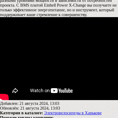
разными уровнями мощности в зависимости от потребностей
проекта. С BMS платой Einhell Power X-Change вы получаете не
только эффективное энергопитание, но и инструмент, который
поддерживает ваше стремление к совершенству.
Добавлен: 21 августа 2024, 13:03
Обновлён: 21 августа 2024, 13:03
Категория в каталоге:
Электровелосипеды в Харькове
Похожие товары компании: