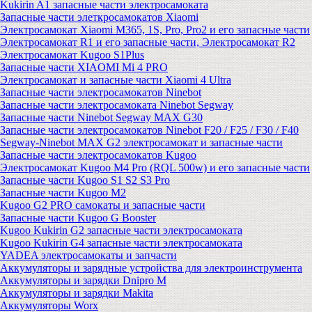
Kukirin A1 запасные части электросамоката
Запасные части элеткросамокатов Xiaomi
Электросамокат Xiaomi M365, 1S, Pro, Pro2 и его запасные части
Электросамокат R1 и его запасные части, Электросамокат R2
Электросамокат Kugoo S1Plus
Запасные части XIAOMI Mi 4 PRO
Электросамокат и запасные части Xiaomi 4 Ultra
Запасные части электросамокатов Ninebot
Запасные части электросамоката Ninebot Segway
Запасные части Ninebot Segway MAX G30
Запасные части электросамокатов Ninebot F20 / F25 / F30 / F40
Segway-Ninebot MAX G2 электросамокат и запасные части
Запасные части электросамокатов Kugoo
Электросамокат Kugoo M4 Pro (RQL 500w) и его запасные части
Запасные части Kugoo S1 S2 S3 Pro
Запасные части Kugoo M2
Kugoo G2 PRO самокаты и запасные части
Запасные части Kugoo G Booster
Kugoo Kukirin G2 запасные части электросамоката
Kugoo Kukirin G4 запасные части электросамоката
YADEA электросамокаты и запчасти
Аккумуляторы и зарядные устройства для электроинструмента
Аккумуляторы и зарядки Dnipro M
Аккумуляторы и зарядки Makita
Аккумуляторы Worx