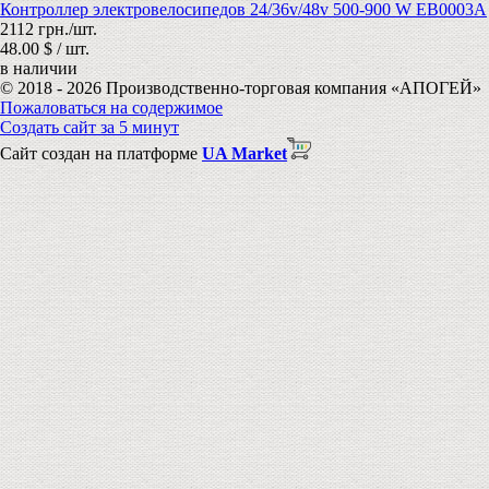
Контроллер электровелосипедов 24/36v/48v 500-900 W EB0003А
2112 грн./шт.
48.00 $ / шт.
в наличии
© 2018 - 2026 Производственно-торговая компания «АПОГЕЙ»
Пожаловаться на содержимое
Создать сайт за 5 минут
Сайт создан на платформе
UA Market