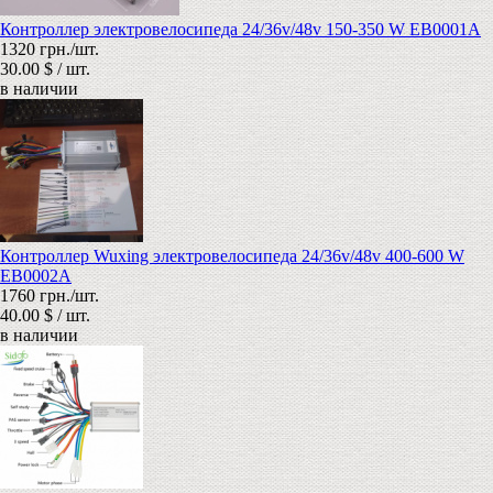
Контроллер электровелосипеда 24/36v/48v 150-350 W EB0001A
1320 грн./шт.
30.00 $ / шт.
в наличии
Контроллер Wuxing электровелосипеда 24/36v/48v 400-600 W
EB0002А
1760 грн./шт.
40.00 $ / шт.
в наличии