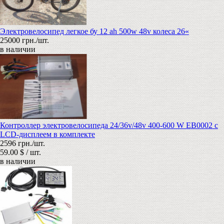
Электровелосипед легкое бу 12 аh 500w 48v колеса 26«
25000 грн./шт.
в наличии
Контроллер электровелосипеда 24/36v/48v 400-600 W EB0002 с
LCD-дисплеем в комплекте
2596 грн./шт.
59.00 $ / шт.
в наличии