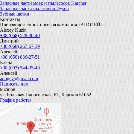
Запасные части моек и пылесосов Karcher
Запасные части пылесосов Dyson
Зубные щетки
Контакты
Производственно-торговая компания «АПОГЕЙ»
Alexey Kuzin
+38 (068) 528-30-40
Дмитрий
+38 (068) 267-67-39
Алексей
+38 (050) 836-27-51
Елена
+38 (093) 544-35-40
Алексей
apogey@gmail.com
Написать нам
kuzinoil
ул. Большая Панасовская, 67, Харьков 61052
График работы