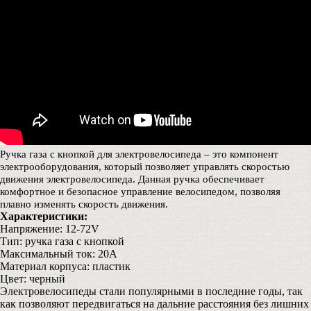
Ручка газа с кнопкой для электровелосипеда – это компонент
электрооборудования, который позволяет управлять скоростью
движения электровелосипеда. Данная ручка обеспечивает
комфортное и безопасное управление велосипедом, позволяя
плавно изменять скорость движения.
Характеристики:
Напряжение: 12-72V
Тип: ручка газа с кнопкой
Максимальный ток: 20A
Материал корпуса: пластик
Цвет: черный
Электровелосипеды стали популярными в последние годы, так
как позволяют передвигаться на дальние расстояния без лишних