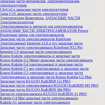
Запасные части мотоциклов, электромотоциклов,
электроскутеров
CityCoCo запасные части электроскутеров
Aima U1S запасные части электроскутера
Электрические Комплекты, ЗАПАСНЫЕ ЧАСТИ
Электровелосипедов
Электросамокаты и запчасти для электросамокатов
ЗАПАСНЫЕ ЧАСТИ ЭЛЕКТРОСАМОКАТОВ Proove
Различные шины для электросамокатов
Запасные части электросамокатов KingSong
Электросамокат kingsong n12t и его запасные части
Запасные части электросамоката KingSong N12 Pro
Inmotion L9 запасные части электросамоката
Kugoo Kukirin электросамокаты и запасные части
Kugoo Kukirin G2 Master запасные части электросамоката
Kugoo Kukirin G4 электросамокат и запасные части
Kugoo Kukirin C1 pro электросамокат и запасные части
Kugoo Kukirin G3 электросамокат и запасные части
Электросамокат и запасные части Kugoo Kukirin G2 Max
Запасные части KUGOO KuKIRIN G2 PRO
Запасные части электросамоката KUGOO KuKIRIN M5 PRO
Запасные части KUGOO KuKIRIN M4 PRO
Запчасти электросамоката KUGOO KuKIRIN S1 PRO
Kukirin G4 Max запасные части электросамоката
Kukirin A1 запасные части электросамоката