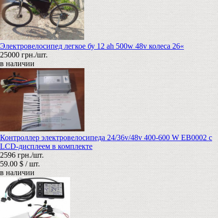
Электровелосипед легкое бу 12 аh 500w 48v колеса 26«
25000 грн./шт.
в наличии
Контроллер электровелосипеда 24/36v/48v 400-600 W EB0002 с
LCD-дисплеем в комплекте
2596 грн./шт.
59.00 $ / шт.
в наличии