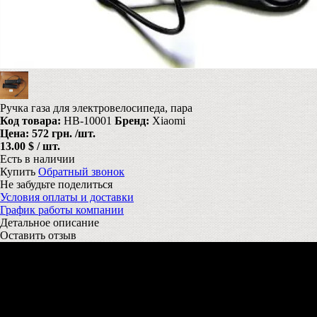
Ручка газа для электровелосипеда, пара
Код товара:
HB-10001
Бренд:
Xiaomi
Цена:
572 грн.
/шт.
13.00 $ / шт.
Есть в наличии
Купить
Обратный звонок
Не забудьте поделиться
Условия оплаты и доставки
График работы компании
Детальное описание
Оставить отзыв