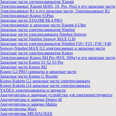
Запасные части элеткросамокатов Xiaomi
Электросамокат Xiaomi M365, 1S, Pro, Pro2 и его запасные части
Электросамокат R1 и его запасные части, Электросамокат R2
Электросамокат Kugoo S1Plus
Запасные части XIAOMI Mi 4 PRO
Электросамокат и запасные части Xiaomi 4 Ultra
Запасные части электросамокатов Ninebot
Запасные части электросамоката Ninebot Segway
Запасные части Ninebot Segway MAX G30
Запасные части электросамокатов Ninebot F20 / F25 / F30 / F40
Segway-Ninebot MAX G2 электросамокат и запасные части
Запасные части электросамокатов Kugoo
Электросамокат Kugoo M4 Pro (RQL 500w) и его запасные части
Запасные части Kugoo S1 S2 S3 Pro
Запасные части Kugoo M2
Kugoo G2 PRO самокаты и запасные части
Запасные части Kugoo G Booster
Kugoo Kukirin G2 запасные части электросамоката
Kugoo Kukirin G4 запасные части электросамоката
YADEA электросамокаты и запчасти
Аккумуляторы и зарядные устройства для электроинструмента
Аккумуляторы и зарядки Dnipro M
Аккумуляторы и зарядки Makita
Аккумуляторы Worx
Аккумуляторы MILWAUKEE