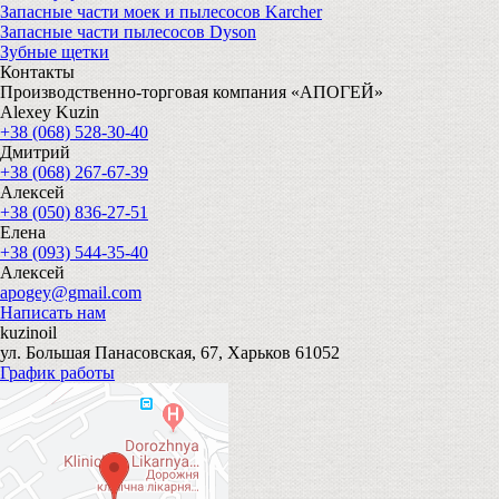
Запасные части моек и пылесосов Karcher
Запасные части пылесосов Dyson
Зубные щетки
Контакты
Производственно-торговая компания «АПОГЕЙ»
Alexey Kuzin
+38 (068) 528-30-40
Дмитрий
+38 (068) 267-67-39
Алексей
+38 (050) 836-27-51
Елена
+38 (093) 544-35-40
Алексей
apogey@gmail.com
Написать нам
kuzinoil
ул. Большая Панасовская, 67, Харьков 61052
График работы