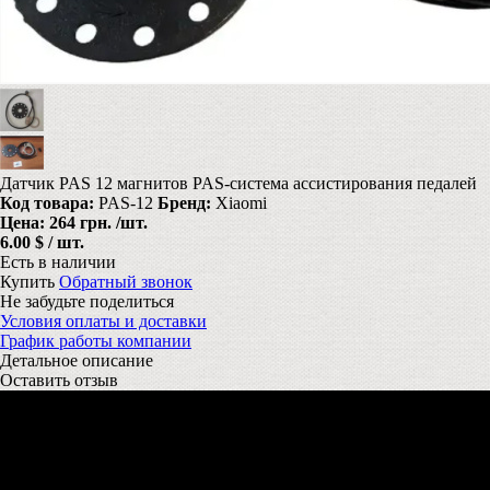
Датчик PAS 12 магнитов PAS-система ассистирования педалей
Код товара:
PAS-12
Бренд:
Xiaomi
Цена:
264 грн.
/шт.
6.00 $ / шт.
Есть в наличии
Купить
Обратный звонок
Не забудьте поделиться
Условия оплаты и доставки
График работы компании
Детальное описание
Оставить отзыв