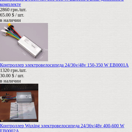
комплекте
2860 грн./шт.
65.00 $ / шт.
в наличии
Контроллер электровелосипеда 24/36v/48v 150-350 W EB0001A
1320 грн./шт.
30.00 $ / шт.
в наличии
Контроллер Wuxing электровелосипеда 24/36v/48v 400-600 W
EB0002А