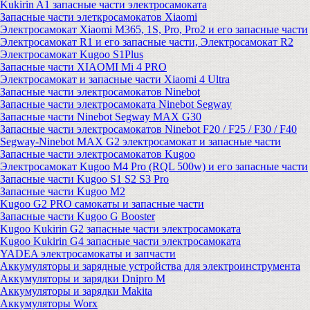
Kukirin A1 запасные части электросамоката
Запасные части элеткросамокатов Xiaomi
Электросамокат Xiaomi M365, 1S, Pro, Pro2 и его запасные части
Электросамокат R1 и его запасные части, Электросамокат R2
Электросамокат Kugoo S1Plus
Запасные части XIAOMI Mi 4 PRO
Электросамокат и запасные части Xiaomi 4 Ultra
Запасные части электросамокатов Ninebot
Запасные части электросамоката Ninebot Segway
Запасные части Ninebot Segway MAX G30
Запасные части электросамокатов Ninebot F20 / F25 / F30 / F40
Segway-Ninebot MAX G2 электросамокат и запасные части
Запасные части электросамокатов Kugoo
Электросамокат Kugoo M4 Pro (RQL 500w) и его запасные части
Запасные части Kugoo S1 S2 S3 Pro
Запасные части Kugoo M2
Kugoo G2 PRO самокаты и запасные части
Запасные части Kugoo G Booster
Kugoo Kukirin G2 запасные части электросамоката
Kugoo Kukirin G4 запасные части электросамоката
YADEA электросамокаты и запчасти
Аккумуляторы и зарядные устройства для электроинструмента
Аккумуляторы и зарядки Dnipro M
Аккумуляторы и зарядки Makita
Аккумуляторы Worx