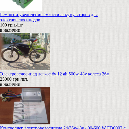
Ремонт и увеличение ёмкости аккумуляторов для
электровелосипедов
100 грн./шт.
в наличии
Электровелосипед легкое бу 12 аh 500w 48v колеса 26«
25000 грн./шт.
в наличии
Контроллер электровелосипеда 24/36v/48v 400-600 W EB0002 с