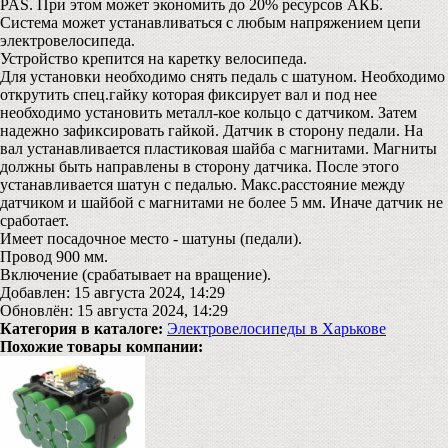
PAS. При этом может экономить до 20% ресурсов АКБ.
Система может устанавливаться с любым напряжением цепи
электровелосипеда.
Устройство крепится на каретку велосипеда.
Для установки необходимо снять педаль с шатуном. Необходимо
открутить спец.гайку которая фиксирует вал и под нее
необходимо установить металл-кое кольцо с датчиком. Затем
надежно зафиксировать гайкой. Датчик в сторону педали. На
вал устанавливается пластиковая шайба с магнитами. Магниты
должны быть направлены в сторону датчика. После этого
устанавливается шатун с педалью. Макс.расстояние между
датчиком и шайбой с магнитами не более 5 мм. Иначе датчик не
сработает.
Имеет посадочное место - шатуны (педали).
Провод 900 мм.
Включение (срабатывает на вращение).
Добавлен: 15 августа 2024, 14:29
Обновлён: 15 августа 2024, 14:29
Категория в каталоге:
Электровелосипеды в Харькове
Похожие товары компании: