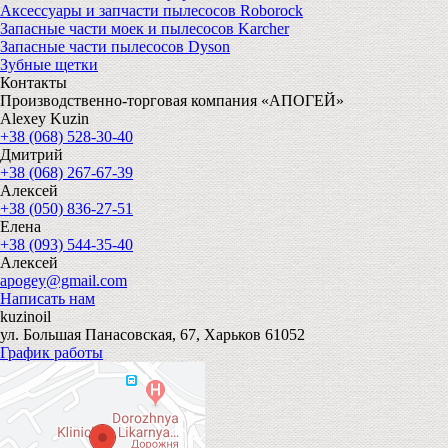
Аксессуары и запчасти пылесосов Roborock
Запасные части моек и пылесосов Karcher
Запасные части пылесосов Dyson
Зубные щетки
Контакты
Производственно-торговая компания «АПОГЕЙ»
Alexey Kuzin
+38 (068) 528-30-40
Дмитрий
+38 (068) 267-67-39
Алексей
+38 (050) 836-27-51
Елена
+38 (093) 544-35-40
Алексей
apogey@gmail.com
Написать нам
kuzinoil
ул. Большая Панасовская, 67, Харьков 61052
График работы