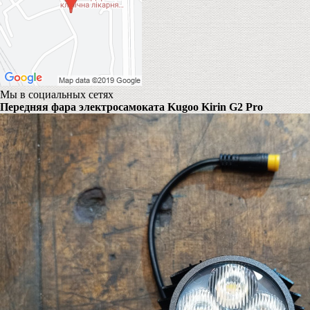
Мы в социальных сетях
Передняя фара электросамоката Kugoo Kirin G2 Pro