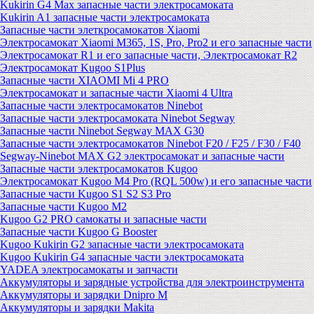
Kukirin G4 Max запасные части электросамоката
Kukirin A1 запасные части электросамоката
Запасные части элеткросамокатов Xiaomi
Электросамокат Xiaomi M365, 1S, Pro, Pro2 и его запасные части
Электросамокат R1 и его запасные части, Электросамокат R2
Электросамокат Kugoo S1Plus
Запасные части XIAOMI Mi 4 PRO
Электросамокат и запасные части Xiaomi 4 Ultra
Запасные части электросамокатов Ninebot
Запасные части электросамоката Ninebot Segway
Запасные части Ninebot Segway MAX G30
Запасные части электросамокатов Ninebot F20 / F25 / F30 / F40
Segway-Ninebot MAX G2 электросамокат и запасные части
Запасные части электросамокатов Kugoo
Электросамокат Kugoo M4 Pro (RQL 500w) и его запасные части
Запасные части Kugoo S1 S2 S3 Pro
Запасные части Kugoo M2
Kugoo G2 PRO самокаты и запасные части
Запасные части Kugoo G Booster
Kugoo Kukirin G2 запасные части электросамоката
Kugoo Kukirin G4 запасные части электросамоката
YADEA электросамокаты и запчасти
Аккумуляторы и зарядные устройства для электроинструмента
Аккумуляторы и зарядки Dnipro M
Аккумуляторы и зарядки Makita