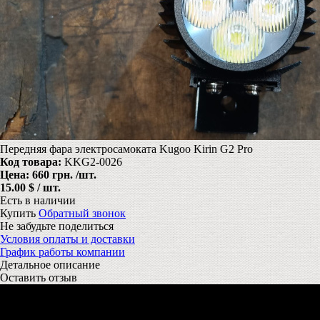
Передняя фара электросамоката Kugoo Kirin G2 Pro
Код товара:
KKG2-0026
Цена:
660 грн.
/шт.
15.00 $ / шт.
Есть в наличии
Купить
Обратный звонок
Не забудьте поделиться
Условия оплаты и доставки
График работы компании
Детальное описание
Оставить отзыв