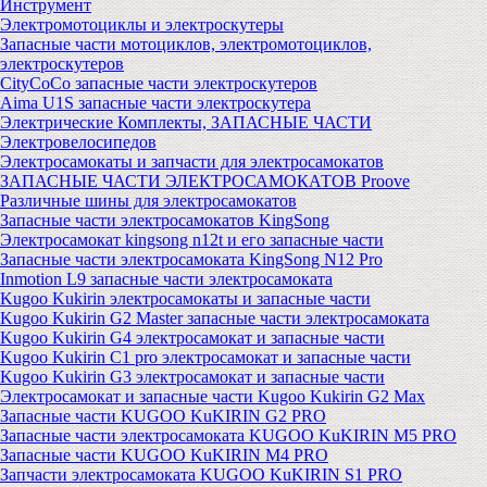
Инструмент
Электромотоциклы и электроскутеры
Запасные части мотоциклов, электромотоциклов,
электроскутеров
CityCoCo запасные части электроскутеров
Aima U1S запасные части электроскутера
Электрические Комплекты, ЗАПАСНЫЕ ЧАСТИ
Электровелосипедов
Электросамокаты и запчасти для электросамокатов
ЗАПАСНЫЕ ЧАСТИ ЭЛЕКТРОСАМОКАТОВ Proove
Различные шины для электросамокатов
Запасные части электросамокатов KingSong
Электросамокат kingsong n12t и его запасные части
Запасные части электросамоката KingSong N12 Pro
Inmotion L9 запасные части электросамоката
Kugoo Kukirin электросамокаты и запасные части
Kugoo Kukirin G2 Master запасные части электросамоката
Kugoo Kukirin G4 электросамокат и запасные части
Kugoo Kukirin C1 pro электросамокат и запасные части
Kugoo Kukirin G3 электросамокат и запасные части
Электросамокат и запасные части Kugoo Kukirin G2 Max
Запасные части KUGOO KuKIRIN G2 PRO
Запасные части электросамоката KUGOO KuKIRIN M5 PRO
Запасные части KUGOO KuKIRIN M4 PRO
Запчасти электросамоката KUGOO KuKIRIN S1 PRO