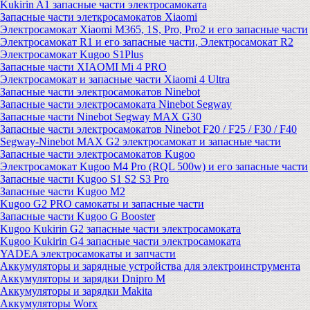
Kukirin A1 запасные части электросамоката
Запасные части элеткросамокатов Xiaomi
Электросамокат Xiaomi M365, 1S, Pro, Pro2 и его запасные части
Электросамокат R1 и его запасные части, Электросамокат R2
Электросамокат Kugoo S1Plus
Запасные части XIAOMI Mi 4 PRO
Электросамокат и запасные части Xiaomi 4 Ultra
Запасные части электросамокатов Ninebot
Запасные части электросамоката Ninebot Segway
Запасные части Ninebot Segway MAX G30
Запасные части электросамокатов Ninebot F20 / F25 / F30 / F40
Segway-Ninebot MAX G2 электросамокат и запасные части
Запасные части электросамокатов Kugoo
Электросамокат Kugoo M4 Pro (RQL 500w) и его запасные части
Запасные части Kugoo S1 S2 S3 Pro
Запасные части Kugoo M2
Kugoo G2 PRO самокаты и запасные части
Запасные части Kugoo G Booster
Kugoo Kukirin G2 запасные части электросамоката
Kugoo Kukirin G4 запасные части электросамоката
YADEA электросамокаты и запчасти
Аккумуляторы и зарядные устройства для электроинструмента
Аккумуляторы и зарядки Dnipro M
Аккумуляторы и зарядки Makita
Аккумуляторы Worx