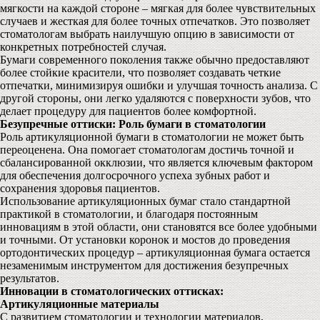
мягкости на каждой стороне – мягкая для более чувствительных
случаев и жесткая для более точных отпечатков. Это позволяет
стоматологам выбрать наилучшую опцию в зависимости от
конкретных потребностей случая.
Бумаги современного поколения также обычно предоставляют
более стойкие красители, что позволяет создавать четкие
отпечатки, минимизируя ошибки и улучшая точность анализа. С
другой стороны, они легко удаляются с поверхности зубов, что
делает процедуру для пациентов более комфортной.
Безупречные оттиски: Роль бумаги в стоматологии
Роль артикуляционной бумаги в стоматологии не может быть
переоценена. Она помогает стоматологам достичь точной и
сбалансированной окклюзии, что является ключевым фактором
для обеспечения долгосрочного успеха зубных работ и
сохранения здоровья пациентов.
Использование артикуляционных бумаг стало стандартной
практикой в стоматологии, и благодаря постоянным
инновациям в этой области, они становятся все более удобными
и точными. От установки коронок и мостов до проведения
ортодонтических процедур – артикуляционная бумага остается
незаменимым инструментом для достижения безупречных
результатов.
Инновации в стоматологических оттисках:
Артикуляционные материалы
С развитием стоматологии и технологии материалов,