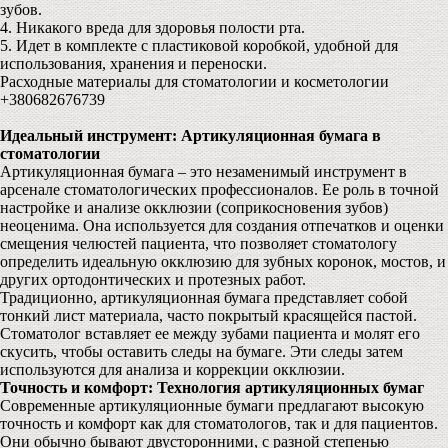
зубов.
4. Никакого вреда для здоровья полости рта.
5. Идет в комплекте с пластиковой коробкой, удобной для
использования, хранения и переноски.
Расходные материалы для стоматологии и косметологии
+380682676739
Идеальный инструмент: Артикуляционная бумага в
стоматологии
Артикуляционная бумага – это незаменимый инструмент в
арсенале стоматологических профессионалов. Ее роль в точной
настройке и анализе окклюзии (соприкосновения зубов)
неоценима. Она используется для создания отпечатков и оценки
смещения челюстей пациента, что позволяет стоматологу
определить идеальную окклюзию для зубных коронок, мостов, и
других ортодонтических и протезных работ.
Традиционно, артикуляционная бумага представляет собой
тонкий лист материала, часто покрытый красящейся пастой.
Стоматолог вставляет ее между зубами пациента и молят его
скусить, чтобы оставить следы на бумаге. Эти следы затем
используются для анализа и коррекции окклюзии.
Точность и комфорт: Технология артикуляционных бумаг
Современные артикуляционные бумаги предлагают высокую
точность и комфорт как для стоматологов, так и для пациентов.
Они обычно бывают двусторонними, с разной степенью