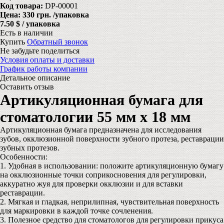
Код товара:
DP-00001
Цена:
330 грн.
/упаковка
7.50 $ / упаковка
Есть в наличии
Купить
Обратный звонок
Не забудьте поделиться
Условия оплаты и доставки
График работы компании
Детальное описание
Оставить отзыв
Артикуляционная бумага для
стоматологии 55 мм х 18 мм
Артикуляционная бумага предназначена для исследования
зубов, окклюзионной поверхности зубного протеза, реставрации
зубных протезов.
Особенности:
1. Удобная в использовании: положите артикуляционную бумагу
на окклюзионные точки соприкосновения для регулировки,
аккуратно жуя для проверки окклюзии и для вставки
реставрации.
2. Мягкая и гладкая, неприлипная, чувствительная поверхность
для маркировки в каждой точке сочленения.
3. Полезное средство для стоматологов для регулировки прикуса