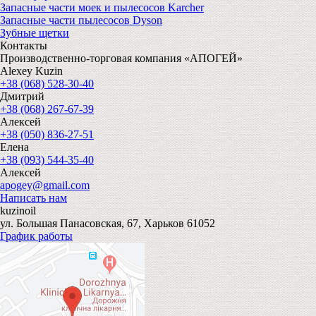
Запасные части моек и пылесосов Karcher
Запасные части пылесосов Dyson
Зубные щетки
Контакты
Производственно-торговая компания «АПОГЕЙ»
Alexey Kuzin
+38 (068) 528-30-40
Дмитрий
+38 (068) 267-67-39
Алексей
+38 (050) 836-27-51
Елена
+38 (093) 544-35-40
Алексей
apogey@gmail.com
Написать нам
kuzinoil
ул. Большая Панасовская, 67, Харьков 61052
График работы