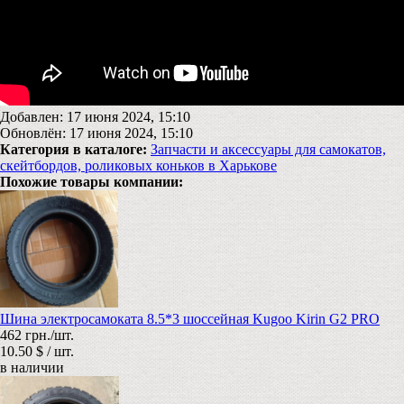
Добавлен: 17 июня 2024, 15:10
Обновлён: 17 июня 2024, 15:10
Категория в каталоге:
Запчасти и аксессуары для самокатов,
скейтбордов, роликовых коньков в Харькове
Похожие товары компании:
Шина электросамоката 8.5*3 шоссейная Kugoo Kirin G2 PRO
462 грн./шт.
10.50 $ / шт.
в наличии