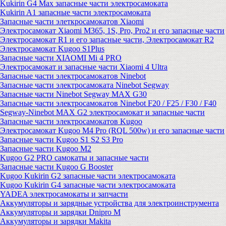
Kukirin G4 Max запасные части электросамоката
Kukirin A1 запасные части электросамоката
Запасные части элеткросамокатов Xiaomi
Электросамокат Xiaomi M365, 1S, Pro, Pro2 и его запасные части
Электросамокат R1 и его запасные части, Электросамокат R2
Электросамокат Kugoo S1Plus
Запасные части XIAOMI Mi 4 PRO
Электросамокат и запасные части Xiaomi 4 Ultra
Запасные части электросамокатов Ninebot
Запасные части электросамоката Ninebot Segway
Запасные части Ninebot Segway MAX G30
Запасные части электросамокатов Ninebot F20 / F25 / F30 / F40
Segway-Ninebot MAX G2 электросамокат и запасные части
Запасные части электросамокатов Kugoo
Электросамокат Kugoo M4 Pro (RQL 500w) и его запасные части
Запасные части Kugoo S1 S2 S3 Pro
Запасные части Kugoo M2
Kugoo G2 PRO самокаты и запасные части
Запасные части Kugoo G Booster
Kugoo Kukirin G2 запасные части электросамоката
Kugoo Kukirin G4 запасные части электросамоката
YADEA электросамокаты и запчасти
Аккумуляторы и зарядные устройства для электроинструмента
Аккумуляторы и зарядки Dnipro M
Аккумуляторы и зарядки Makita