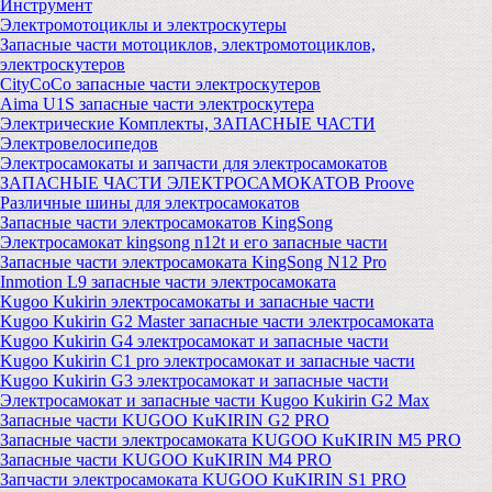
Инструмент
Электромотоциклы и электроскутеры
Запасные части мотоциклов, электромотоциклов,
электроскутеров
CityCoCo запасные части электроскутеров
Aima U1S запасные части электроскутера
Электрические Комплекты, ЗАПАСНЫЕ ЧАСТИ
Электровелосипедов
Электросамокаты и запчасти для электросамокатов
ЗАПАСНЫЕ ЧАСТИ ЭЛЕКТРОСАМОКАТОВ Proove
Различные шины для электросамокатов
Запасные части электросамокатов KingSong
Электросамокат kingsong n12t и его запасные части
Запасные части электросамоката KingSong N12 Pro
Inmotion L9 запасные части электросамоката
Kugoo Kukirin электросамокаты и запасные части
Kugoo Kukirin G2 Master запасные части электросамоката
Kugoo Kukirin G4 электросамокат и запасные части
Kugoo Kukirin C1 pro электросамокат и запасные части
Kugoo Kukirin G3 электросамокат и запасные части
Электросамокат и запасные части Kugoo Kukirin G2 Max
Запасные части KUGOO KuKIRIN G2 PRO
Запасные части электросамоката KUGOO KuKIRIN M5 PRO
Запасные части KUGOO KuKIRIN M4 PRO
Запчасти электросамоката KUGOO KuKIRIN S1 PRO