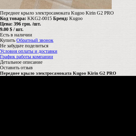
Переднее крыло электросамоката Kugoo Kirin G2 PRO
Код товара:
KKG2-0015
Бренд:
Kugoo
Цена:
396 грн.
/шт.
9.00 $ / шт.
Есть в наличии
Купить
Обратный звонок
Не забудьте поделиться
Условия оплаты и доставки
График работы компании
Детальное описание
Оставить отзыв
Переднее крыло электросамоката Kugoo Kirin G2 PRO