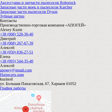
Аксессуары и запчасти пылесосов Roborock
Запасные части моек и пылесосов Karcher
Запасные части пылесосов Dyson
Зубные щетки
Контакты
Производственно-торговая компания «АПОГЕЙ»
Alexey Kuzin
+38 (068) 528-30-40
Дмитрий
+38 (068) 267-67-39
Алексей
+38 (050) 836-27-51
Елена
+38 (093) 544-35-40
Алексей
apogey@gmail.com
Написать нам
kuzinoil
ул. Большая Панасовская, 67, Харьков 61052
График работы