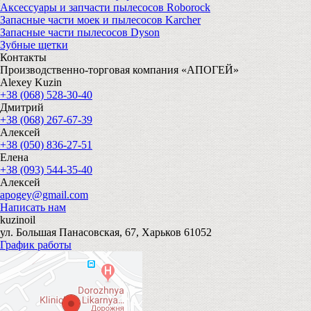
Аксессуары и запчасти пылесосов Roborock
Запасные части моек и пылесосов Karcher
Запасные части пылесосов Dyson
Зубные щетки
Контакты
Производственно-торговая компания «АПОГЕЙ»
Alexey Kuzin
+38 (068) 528-30-40
Дмитрий
+38 (068) 267-67-39
Алексей
+38 (050) 836-27-51
Елена
+38 (093) 544-35-40
Алексей
apogey@gmail.com
Написать нам
kuzinoil
ул. Большая Панасовская, 67, Харьков 61052
График работы