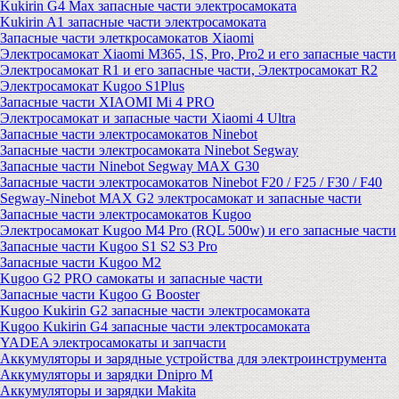
Kukirin G4 Max запасные части электросамоката
Kukirin A1 запасные части электросамоката
Запасные части элеткросамокатов Xiaomi
Электросамокат Xiaomi M365, 1S, Pro, Pro2 и его запасные части
Электросамокат R1 и его запасные части, Электросамокат R2
Электросамокат Kugoo S1Plus
Запасные части XIAOMI Mi 4 PRO
Электросамокат и запасные части Xiaomi 4 Ultra
Запасные части электросамокатов Ninebot
Запасные части электросамоката Ninebot Segway
Запасные части Ninebot Segway MAX G30
Запасные части электросамокатов Ninebot F20 / F25 / F30 / F40
Segway-Ninebot MAX G2 электросамокат и запасные части
Запасные части электросамокатов Kugoo
Электросамокат Kugoo M4 Pro (RQL 500w) и его запасные части
Запасные части Kugoo S1 S2 S3 Pro
Запасные части Kugoo M2
Kugoo G2 PRO самокаты и запасные части
Запасные части Kugoo G Booster
Kugoo Kukirin G2 запасные части электросамоката
Kugoo Kukirin G4 запасные части электросамоката
YADEA электросамокаты и запчасти
Аккумуляторы и зарядные устройства для электроинструмента
Аккумуляторы и зарядки Dnipro M
Аккумуляторы и зарядки Makita