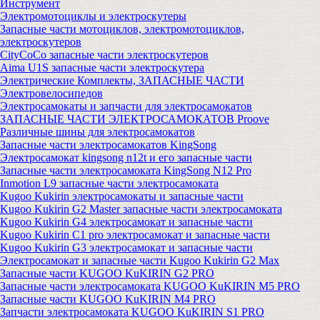
Инструмент
Электромотоциклы и электроскутеры
Запасные части мотоциклов, электромотоциклов,
электроскутеров
CityCoCo запасные части электроскутеров
Aima U1S запасные части электроскутера
Электрические Комплекты, ЗАПАСНЫЕ ЧАСТИ
Электровелосипедов
Электросамокаты и запчасти для электросамокатов
ЗАПАСНЫЕ ЧАСТИ ЭЛЕКТРОСАМОКАТОВ Proove
Различные шины для электросамокатов
Запасные части электросамокатов KingSong
Электросамокат kingsong n12t и его запасные части
Запасные части электросамоката KingSong N12 Pro
Inmotion L9 запасные части электросамоката
Kugoo Kukirin электросамокаты и запасные части
Kugoo Kukirin G2 Master запасные части электросамоката
Kugoo Kukirin G4 электросамокат и запасные части
Kugoo Kukirin C1 pro электросамокат и запасные части
Kugoo Kukirin G3 электросамокат и запасные части
Электросамокат и запасные части Kugoo Kukirin G2 Max
Запасные части KUGOO KuKIRIN G2 PRO
Запасные части электросамоката KUGOO KuKIRIN M5 PRO
Запасные части KUGOO KuKIRIN M4 PRO
Запчасти электросамоката KUGOO KuKIRIN S1 PRO