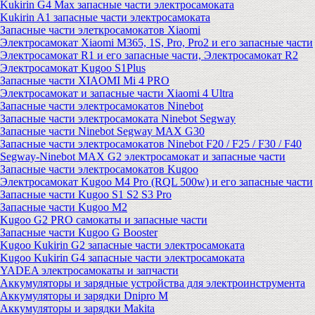
Kukirin G4 Max запасные части электросамоката
Kukirin A1 запасные части электросамоката
Запасные части элеткросамокатов Xiaomi
Электросамокат Xiaomi M365, 1S, Pro, Pro2 и его запасные части
Электросамокат R1 и его запасные части, Электросамокат R2
Электросамокат Kugoo S1Plus
Запасные части XIAOMI Mi 4 PRO
Электросамокат и запасные части Xiaomi 4 Ultra
Запасные части электросамокатов Ninebot
Запасные части электросамоката Ninebot Segway
Запасные части Ninebot Segway MAX G30
Запасные части электросамокатов Ninebot F20 / F25 / F30 / F40
Segway-Ninebot MAX G2 электросамокат и запасные части
Запасные части электросамокатов Kugoo
Электросамокат Kugoo M4 Pro (RQL 500w) и его запасные части
Запасные части Kugoo S1 S2 S3 Pro
Запасные части Kugoo M2
Kugoo G2 PRO самокаты и запасные части
Запасные части Kugoo G Booster
Kugoo Kukirin G2 запасные части электросамоката
Kugoo Kukirin G4 запасные части электросамоката
YADEA электросамокаты и запчасти
Аккумуляторы и зарядные устройства для электроинструмента
Аккумуляторы и зарядки Dnipro M
Аккумуляторы и зарядки Makita