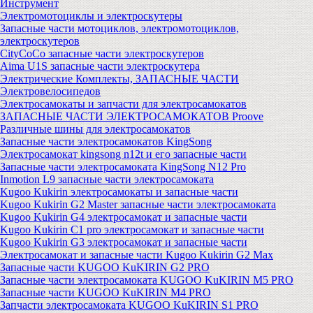
Инструмент
Электромотоциклы и электроскутеры
Запасные части мотоциклов, электромотоциклов,
электроскутеров
CityCoCo запасные части электроскутеров
Aima U1S запасные части электроскутера
Электрические Комплекты, ЗАПАСНЫЕ ЧАСТИ
Электровелосипедов
Электросамокаты и запчасти для электросамокатов
ЗАПАСНЫЕ ЧАСТИ ЭЛЕКТРОСАМОКАТОВ Proove
Различные шины для электросамокатов
Запасные части электросамокатов KingSong
Электросамокат kingsong n12t и его запасные части
Запасные части электросамоката KingSong N12 Pro
Inmotion L9 запасные части электросамоката
Kugoo Kukirin электросамокаты и запасные части
Kugoo Kukirin G2 Master запасные части электросамоката
Kugoo Kukirin G4 электросамокат и запасные части
Kugoo Kukirin C1 pro электросамокат и запасные части
Kugoo Kukirin G3 электросамокат и запасные части
Электросамокат и запасные части Kugoo Kukirin G2 Max
Запасные части KUGOO KuKIRIN G2 PRO
Запасные части электросамоката KUGOO KuKIRIN M5 PRO
Запасные части KUGOO KuKIRIN M4 PRO
Запчасти электросамоката KUGOO KuKIRIN S1 PRO