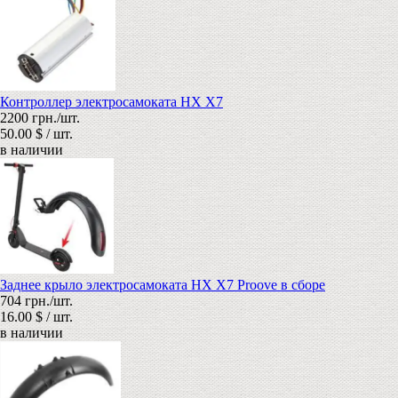
Контроллер электросамоката HX X7
2200 грн./шт.
50.00 $ / шт.
в наличии
Заднее крыло электросамоката HX X7 Proove в сборе
704 грн./шт.
16.00 $ / шт.
в наличии