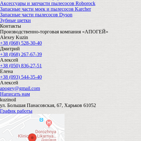
Аксессуары и запчасти пылесосов Roborock
Запасные части моек и пылесосов Karcher
Запасные части пылесосов Dyson
Зубные щетки
Контакты
Производственно-торговая компания «АПОГЕЙ»
Alexey Kuzin
+38 (068) 528-30-40
Дмитрий
+38 (068) 267-67-39
Алексей
+38 (050) 836-27-51
Елена
+38 (093) 544-35-40
Алексей
apogey@gmail.com
Написать нам
kuzinoil
ул. Большая Панасовская, 67, Харьков 61052
График работы