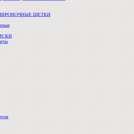
ОЛИРОВОЧНЫЕ ЩЕТКИ
Серые
ДИСКИ
анты
нтов