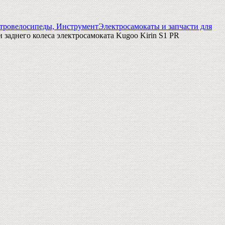
тровелосипеды, Инструмент
Электросамокаты и запчасти для
 заднего колеса электросамоката Kugoo Kirin S1 PR