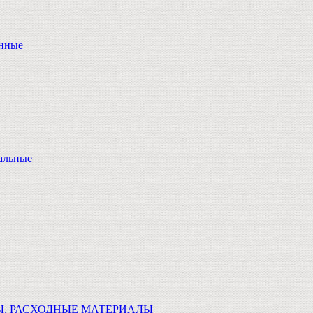
онные
альные
Ы, РАСХОДНЫЕ МАТЕРИАЛЫ