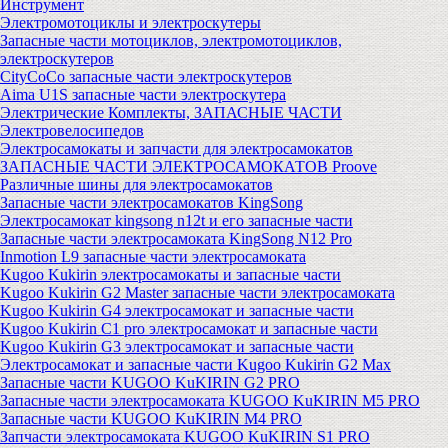
Инструмент
Электромотоциклы и электроскутеры
Запасные части мотоциклов, электромотоциклов,
электроскутеров
CityCoCo запасные части электроскутеров
Aima U1S запасные части электроскутера
Электрические Комплекты, ЗАПАСНЫЕ ЧАСТИ
Электровелосипедов
Электросамокаты и запчасти для электросамокатов
ЗАПАСНЫЕ ЧАСТИ ЭЛЕКТРОСАМОКАТОВ Proove
Различные шины для электросамокатов
Запасные части электросамокатов KingSong
Электросамокат kingsong n12t и его запасные части
Запасные части электросамоката KingSong N12 Pro
Inmotion L9 запасные части электросамоката
Kugoo Kukirin электросамокаты и запасные части
Kugoo Kukirin G2 Master запасные части электросамоката
Kugoo Kukirin G4 электросамокат и запасные части
Kugoo Kukirin C1 pro электросамокат и запасные части
Kugoo Kukirin G3 электросамокат и запасные части
Электросамокат и запасные части Kugoo Kukirin G2 Max
Запасные части KUGOO KuKIRIN G2 PRO
Запасные части электросамоката KUGOO KuKIRIN M5 PRO
Запасные части KUGOO KuKIRIN M4 PRO
Запчасти электросамоката KUGOO KuKIRIN S1 PRO