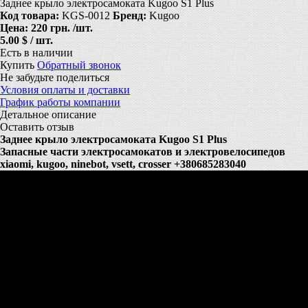
Заднее крыло электросамоката Kugoo S1 Plus
Код товара:
KGS-0012
Бренд:
Kugoo
Цена:
220 грн.
/шт.
5.00 $ / шт.
Есть в наличии
Купить
Обратный звонок
Не забудьте поделиться
Условия оплаты и доставки
График работы компании
Детальное описание
Оставить отзыв
Заднее крыло электросамоката Kugoo S1 Plus
Запасные части электросамокатов и электровелосипедов
xiaomi, kugoo, ninebot, vsett, crosser +380685283040