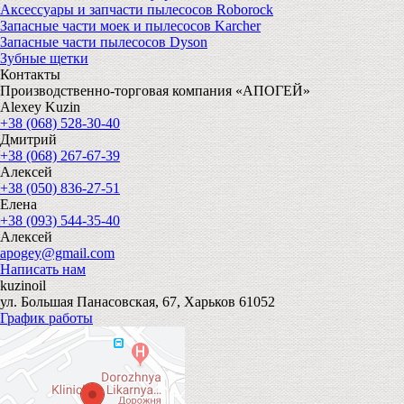
Аксессуары и запчасти пылесосов Roborock
Запасные части моек и пылесосов Karcher
Запасные части пылесосов Dyson
Зубные щетки
Контакты
Производственно-торговая компания «АПОГЕЙ»
Alexey Kuzin
+38 (068) 528-30-40
Дмитрий
+38 (068) 267-67-39
Алексей
+38 (050) 836-27-51
Елена
+38 (093) 544-35-40
Алексей
apogey@gmail.com
Написать нам
kuzinoil
ул. Большая Панасовская, 67, Харьков 61052
График работы