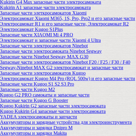
Kukirin G4 Max запасные части электросамоката
Kukirin A1 запасные части электросамоката
Запасные части элеткросамокатов Xiaomi
Электросамокат Xiaomi M365, 1S, Pro, Pro2 и его запасные части
Электросамокат R1 и его запасные части, Электросамокат R2
Электросамокат Kugoo S1Plus
Запасные части XIAOMI Mi 4 PRO
Электросамокат и запасные части Xiaomi 4 Ultra
Запасные части электросамокатов Ninebot
Запасные части электросамоката Ninebot Segway
Запасные части Ninebot Segway MAX G30
Запасные части электросамокатов Ninebot F20 / F25 / F30 / F40
Segway-Ninebot MAX G2 электросамокат и запасные части
Запасные части электросамокатов Kugoo
Электросамокат Kugoo M4 Pro (RQL 500w) и его запасные части
Запасные части Kugoo S1 S2 S3 Pro
Запасные части Kugoo M2
Kugoo G2 PRO самокаты и запасные части
Запасные части Kugoo G Booster
Kugoo Kukirin G2 запасные части электросамоката
Kugoo Kukirin G4 запасные части электросамоката
YADEA электросамокаты и запчасти
Аккумуляторы и зарядные устройства для электроинструмента
Аккумуляторы и зарядки Dnipro M
Аккумуляторы и зарядки Makita