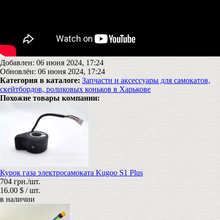
Добавлен: 06 июня 2024, 17:24
Обновлён: 06 июня 2024, 17:24
Категория в каталоге:
Запчасти и аксессуары для самокатов,
скейтбордов, роликовых коньков в Харькове
Похожие товары компании:
Курок газа электросамоката Kugoo S1 Plus
704 грн./шт.
16.00 $ / шт.
в наличии