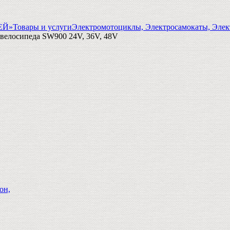
ГЕЙ»
Товары и услуги
Электромотоциклы, Электросамокаты, Элек
велосипеда SW900 24V, 36V, 48V
он,