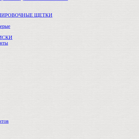
ОЛИРОВОЧНЫЕ ЩЕТКИ
Серые
ДИСКИ
анты
нтов