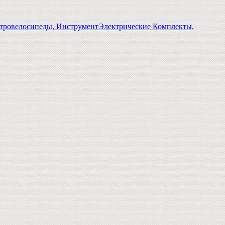
тровелосипеды, Инструмент
Электрические Комплекты,