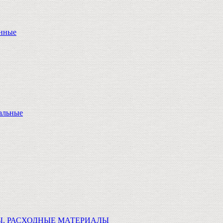
онные
альные
Ы, РАСХОДНЫЕ МАТЕРИАЛЫ