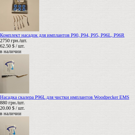
Комплект насадок для имплантов P90, P94, P95, P96L, P96R
2750 грн./шт.
62.50 $ / шт.
в наличии
Насадка скалера P96L для чистки имплантов Woodpecker EMS
880 грн./шт.
20.00 $ / шт.
в наличии