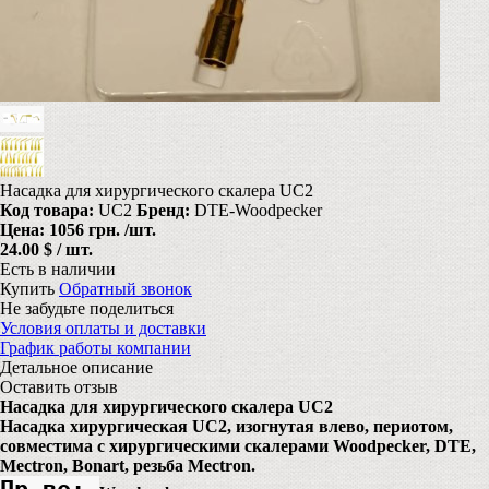
Насадка для хирургического скалера UC2
Код товара:
UC2
Бренд:
DTE-Woodpecker
Цена:
1056 грн.
/шт.
24.00 $ / шт.
Есть в наличии
Купить
Обратный звонок
Не забудьте поделиться
Условия оплаты и доставки
График работы компании
Детальное описание
Оставить отзыв
Насадка для хирургического скалера UC2
Насадка хирургическая UC2, изогнутая влево, периотом,
совместима с хирургическими скалерами Woodpecker, DTE,
Mectron, Bonart, резьба Mectron.