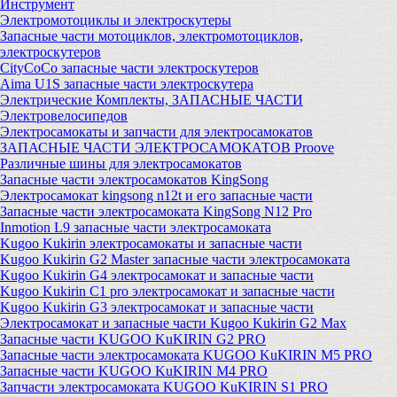
Инструмент
Электромотоциклы и электроскутеры
Запасные части мотоциклов, электромотоциклов,
электроскутеров
CityCoCo запасные части электроскутеров
Aima U1S запасные части электроскутера
Электрические Комплекты, ЗАПАСНЫЕ ЧАСТИ
Электровелосипедов
Электросамокаты и запчасти для электросамокатов
ЗАПАСНЫЕ ЧАСТИ ЭЛЕКТРОСАМОКАТОВ Proove
Различные шины для электросамокатов
Запасные части электросамокатов KingSong
Электросамокат kingsong n12t и его запасные части
Запасные части электросамоката KingSong N12 Pro
Inmotion L9 запасные части электросамоката
Kugoo Kukirin электросамокаты и запасные части
Kugoo Kukirin G2 Master запасные части электросамоката
Kugoo Kukirin G4 электросамокат и запасные части
Kugoo Kukirin C1 pro электросамокат и запасные части
Kugoo Kukirin G3 электросамокат и запасные части
Электросамокат и запасные части Kugoo Kukirin G2 Max
Запасные части KUGOO KuKIRIN G2 PRO
Запасные части электросамоката KUGOO KuKIRIN M5 PRO
Запасные части KUGOO KuKIRIN M4 PRO
Запчасти электросамоката KUGOO KuKIRIN S1 PRO