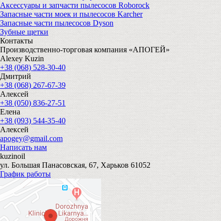
Аксессуары и запчасти пылесосов Roborock
Запасные части моек и пылесосов Karcher
Запасные части пылесосов Dyson
Зубные щетки
Контакты
Производственно-торговая компания «АПОГЕЙ»
Alexey Kuzin
+38 (068) 528-30-40
Дмитрий
+38 (068) 267-67-39
Алексей
+38 (050) 836-27-51
Елена
+38 (093) 544-35-40
Алексей
apogey@gmail.com
Написать нам
kuzinoil
ул. Большая Панасовская, 67, Харьков 61052
График работы