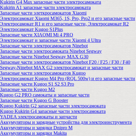
Kukirin G4 Max запасные части электросамоката
Kukirin A1 запасные части электросамоката
Запасные части элеткросамокатов Xiaomi
Электросамокат Xiaomi M365, 1S, Pro, Pro2 и его запасные части
Электросамокат R1 и его запасные части, Электросамокат R2
Электросамокат Kugoo S1Plus
Запасные части XIAOMI Mi 4 PRO
Электросамокат и запасные части Xiaomi 4 Ultra
Запасные части электросамокатов Ninebot
Запасные части электросамоката Ninebot Segway
Запасные части Ninebot Segway MAX G30
Запасные части электросамокатов Ninebot F20 / F25 / F30 / F40
Segway-Ninebot MAX G2 электросамокат и запасные части
Запасные части электросамокатов Kugoo
Электросамокат Kugoo M4 Pro (RQL 500w) и его запасные части
Запасные части Kugoo S1 S2 S3 Pro
Запасные части Kugoo M2
Kugoo G2 PRO самокаты и запасные части
Запасные части Kugoo G Booster
Kugoo Kukirin G2 запасные части электросамоката
Kugoo Kukirin G4 запасные части электросамоката
YADEA электросамокаты и запчасти
Аккумуляторы и зарядные устройства для электроинструмента
Аккумуляторы и зарядки Dnipro M
Аккумуляторы и зарядки Makita