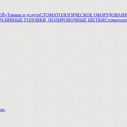
ГЕЙ»
Товары и услуги
СТОМАТОЛОГИЧЕСКОЕ ОБОРУДОВАНИ
РАЗИВНЫЕ ГОЛОВКИ, ПОЛИРОВОЧНЫЕ ЩЕТКИ
Стоматоло
он,