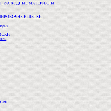
Ы, РАСХОДНЫЕ МАТЕРИАЛЫ
ОЛИРОВОЧНЫЕ ЩЕТКИ
Серые
ДИСКИ
анты
нтов