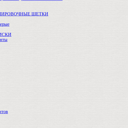
ОЛИРОВОЧНЫЕ ЩЕТКИ
Серые
ДИСКИ
анты
нтов