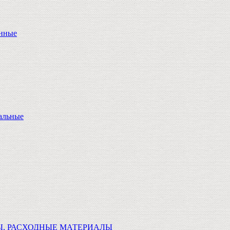
онные
альные
Ы, РАСХОДНЫЕ МАТЕРИАЛЫ