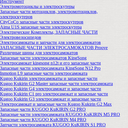
Инструмент
Электромотоциклы и электроскутеры
Запасные части мотоциклов, электромотоциклов,
электроскутеров
CityCoCo запасные части электроскутеров
Aima U1S запасные части электроскутера
Электрические Комплекты, ЗАПАСНЫЕ ЧАСТИ
Электровелосипедов
Электросамокаты и запчасти для электросамокатов
ЗАПАСНЫЕ ЧАСТИ ЭЛЕКТРОСАМОКАТОВ Proove
Различные шины для электросамокатов
Запасные части электросамокатов KingSong
Электросамокат kingsong n12t и его запасные части
Запасные части электросамоката KingSong N12 Pro
Inmotion L9 запасные части электросамоката
Kugoo Kukirin электросамокаты и запасные части
Kugoo Kukirin G2 Master запасные части электросамоката
Kugoo Kukirin G4 электросамокат и запасные части
Kugoo Kukirin C1 pro электросамокат и запасные части
Kugoo Kukirin G3 электросамокат и запасные части
Электросамокат и запасные части Kugoo Kukirin G2 Max
Запасные части KUGOO KuKIRIN G2 PRO
Запасные части электросамоката KUGOO KuKIRIN M5 PRO
Запасные части KUGOO KuKIRIN M4 PRO
Запчасти электросамоката KUGOO KuKIRIN S1 PRO