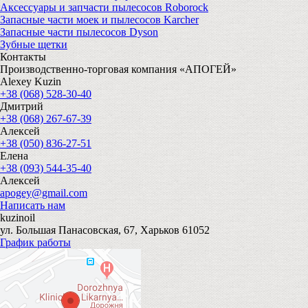
Аксессуары и запчасти пылесосов Roborock
Запасные части моек и пылесосов Karcher
Запасные части пылесосов Dyson
Зубные щетки
Контакты
Производственно-торговая компания «АПОГЕЙ»
Alexey Kuzin
+38 (068) 528-30-40
Дмитрий
+38 (068) 267-67-39
Алексей
+38 (050) 836-27-51
Елена
+38 (093) 544-35-40
Алексей
apogey@gmail.com
Написать нам
kuzinoil
ул. Большая Панасовская, 67, Харьков 61052
График работы