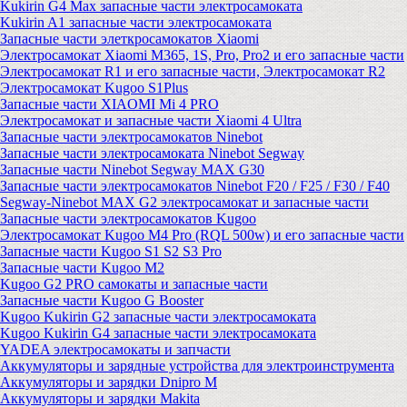
Kukirin G4 Max запасные части электросамоката
Kukirin A1 запасные части электросамоката
Запасные части элеткросамокатов Xiaomi
Электросамокат Xiaomi M365, 1S, Pro, Pro2 и его запасные части
Электросамокат R1 и его запасные части, Электросамокат R2
Электросамокат Kugoo S1Plus
Запасные части XIAOMI Mi 4 PRO
Электросамокат и запасные части Xiaomi 4 Ultra
Запасные части электросамокатов Ninebot
Запасные части электросамоката Ninebot Segway
Запасные части Ninebot Segway MAX G30
Запасные части электросамокатов Ninebot F20 / F25 / F30 / F40
Segway-Ninebot MAX G2 электросамокат и запасные части
Запасные части электросамокатов Kugoo
Электросамокат Kugoo M4 Pro (RQL 500w) и его запасные части
Запасные части Kugoo S1 S2 S3 Pro
Запасные части Kugoo M2
Kugoo G2 PRO самокаты и запасные части
Запасные части Kugoo G Booster
Kugoo Kukirin G2 запасные части электросамоката
Kugoo Kukirin G4 запасные части электросамоката
YADEA электросамокаты и запчасти
Аккумуляторы и зарядные устройства для электроинструмента
Аккумуляторы и зарядки Dnipro M
Аккумуляторы и зарядки Makita