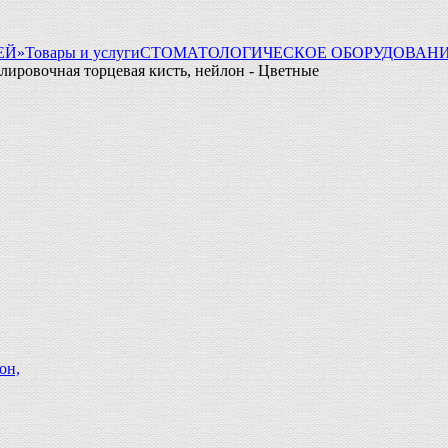
ГЕЙ»
Товары и услуги
СТОМАТОЛОГИЧЕСКОЕ ОБОРУДОВАНИ
лировочная торцевая кисть, нейлон - Цветные
он,