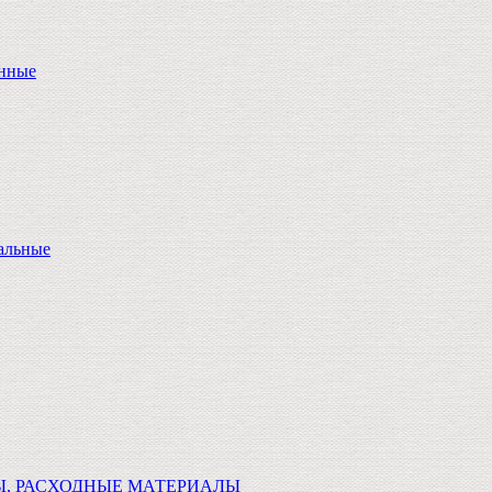
онные
альные
Ы, РАСХОДНЫЕ МАТЕРИАЛЫ