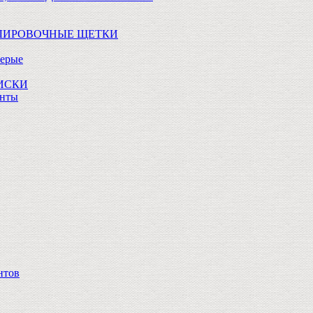
ОЛИРОВОЧНЫЕ ЩЕТКИ
Серые
ДИСКИ
анты
нтов