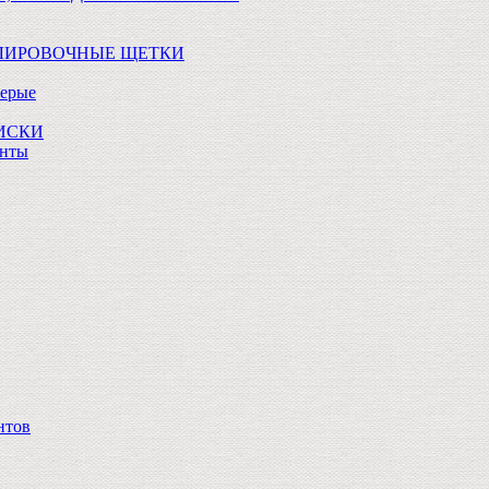
ОЛИРОВОЧНЫЕ ЩЕТКИ
Серые
ДИСКИ
анты
нтов