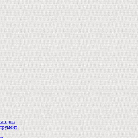
ляторов
струмент