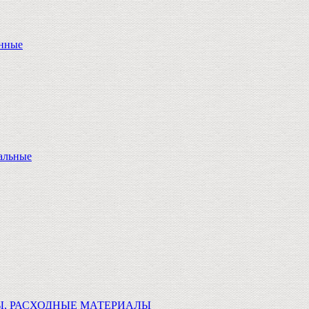
онные
альные
Ы, РАСХОДНЫЕ МАТЕРИАЛЫ